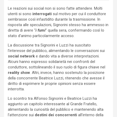
Le reazioni sui social non si sono fatte attendere. Molti
utenti si sono
interrogati
sul motivo per cui il conduttore
sembrasse così infastidito durante la trasmissione. In
risposta alle speculazioni, Signorini stesso ha ammesso in
diretta di avere “
i fumi
” quella sera, confermando così lo
stato d’animo particolarmente acceso.
La discussione tra Signorini e Luzzi ha suscitato
l’interesse del pubblico, alimentando le conversazioni sui
social network
e dando vita a diverse interpretazioni.
Alcuni hanno espresso solidarietà nei confronti del
conduttore, sottolineando il suo ruolo di figura chiave nel
reality show
. Altri, invece, hanno sostenuto la posizione
della concorrente Beatrice Luzzi, ritenendo che avesse il
diritto di esprimere le proprie opinioni senza essere
interrotta.
Lo scontro tra Alfonso Signorini e Beatrice Luzzi ha
aggiunto un capitolo interessante al Grande Fratello,
alimentando la curiosità del pubblico e mantenendo alta
l’attenzione sui
destini dei concorrenti
all’interno della