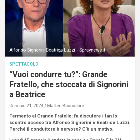
Alfonso Signorini Beatrice Luzzi - Spraynews.it
SPETTACOLO
“Vuoi condurre tu?”: Grande
Fratello, che stoccata di Signorini
a Beatrice
Gennaio 21, 2024
Matteo Buonocore
Fermento al Grande Fratello: fa discutere i fan lo
scontro acceso tra Alfonso Signorini e Beatrice Luzzi.
Perché il conduttore è nervoso? C’è un motivo.