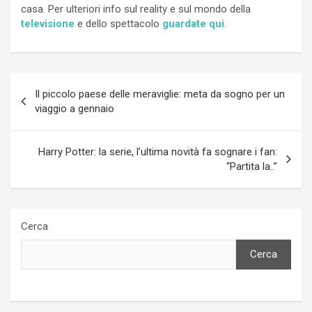
casa. Per ulteriori info sul reality e sul mondo della
televisione
e dello spettacolo
guardate qui
.
Navigazione
Il piccolo paese delle meraviglie: meta da sogno per un
articoli
viaggio a gennaio
Harry Potter: la serie, l’ultima novità fa sognare i fan:
“Partita la..”
Cerca
Cerca