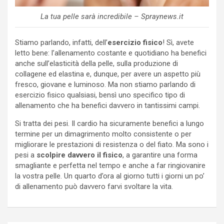
La tua pelle sarà incredibile – Spraynews.it
Stiamo parlando, infatti, dell’
esercizio fisico
! Sì, avete
letto bene: l’allenamento costante e quotidiano ha benefici
anche sull’elasticità della pelle, sulla produzione di
collagene ed elastina e, dunque, per avere un aspetto più
fresco, giovane e luminoso. Ma non stiamo parlando di
esercizio fisico qualsiasi, bensì uno specifico tipo di
allenamento che ha benefici davvero in tantissimi campi.
Si tratta dei pesi. Il cardio ha sicuramente benefici a lungo
termine per un dimagrimento molto consistente o per
migliorare le prestazioni di resistenza o del fiato. Ma sono i
pesi a
scolpire davvero il fisico
, a garantire una forma
smagliante e perfetta nel tempo e anche a far ringiovanire
la vostra pelle. Un quarto d’ora al giorno tutti i giorni un po’
di allenamento può davvero farvi svoltare la vita.