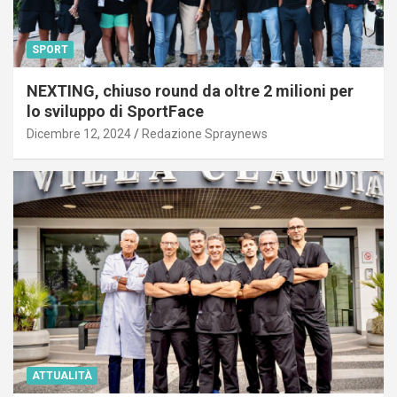
SPORT
NEXTING, chiuso round da oltre 2 milioni per
lo sviluppo di SportFace
Dicembre 12, 2024
Redazione Spraynews
ATTUALITÀ