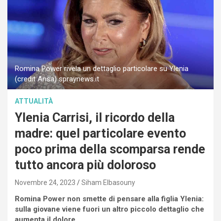
Romina Power rivela un dettaglio particolare su Ylenia
(credit Ansa) spraynews.it
ATTUALITÀ
Ylenia Carrisi, il ricordo della
madre: quel particolare evento
poco prima della scomparsa rende
tutto ancora più doloroso
Novembre 24, 2023
Siham Elbasouny
Romina Power non smette di pensare alla figlia Ylenia:
sulla giovane viene fuori un altro piccolo dettaglio che
aumenta il dolore