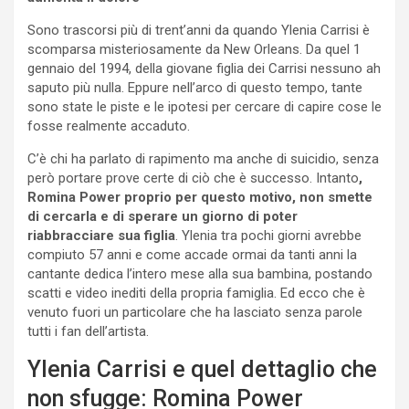
Sono trascorsi più di trent’anni da quando Ylenia Carrisi è
scomparsa misteriosamente da New Orleans. Da quel 1
gennaio del 1994, della giovane figlia dei Carrisi nessuno ah
saputo più nulla. Eppure nell’arco di questo tempo, tante
sono state le piste e le ipotesi per cercare di capire cose le
fosse realmente accaduto.
C’è chi ha parlato di rapimento ma anche di suicidio, senza
però portare prove certe di ciò che è successo. Intanto
,
Romina Power proprio per questo motivo, non smette
di cercarla e di sperare un giorno di poter
riabbracciare sua figlia
. Ylenia tra pochi giorni avrebbe
compiuto 57 anni e come accade ormai da tanti anni la
cantante dedica l’intero mese alla sua bambina, postando
scatti e video inediti della propria famiglia. Ed ecco che è
venuto fuori un particolare che ha lasciato senza parole
tutti i fan dell’artista.
Ylenia Carrisi e quel dettaglio che
non sfugge: Romina Power