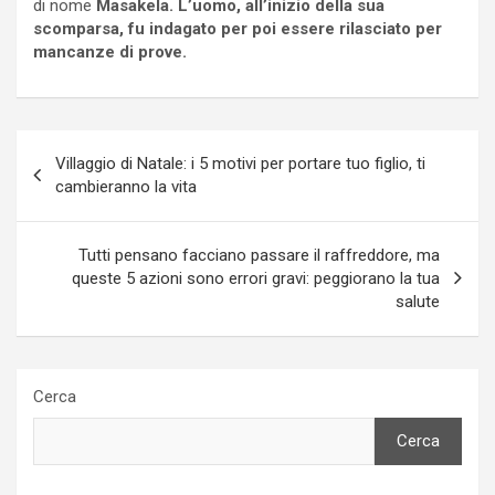
di nome
Masakela. L’uomo, all’inizio della sua
scomparsa, fu indagato per poi essere rilasciato per
mancanze di prove.
Navigazione
Villaggio di Natale: i 5 motivi per portare tuo figlio, ti
articoli
cambieranno la vita
Tutti pensano facciano passare il raffreddore, ma
queste 5 azioni sono errori gravi: peggiorano la tua
salute
Cerca
Cerca