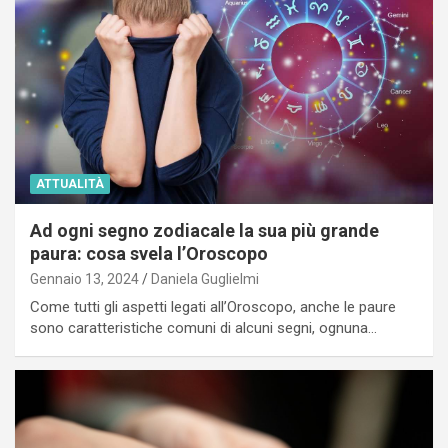
ATTUALITÀ
Ad ogni segno zodiacale la sua più grande
paura: cosa svela l’Oroscopo
Gennaio 13, 2024
Daniela Guglielmi
Come tutti gli aspetti legati all’Oroscopo, anche le paure
sono caratteristiche comuni di alcuni segni, ognuna…