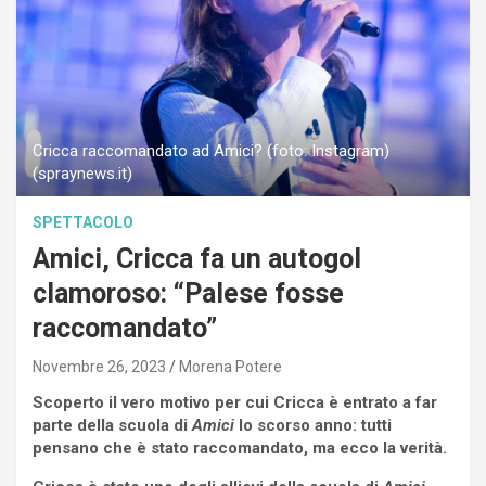
Cricca raccomandato ad Amici? (foto: Instagram)
(spraynews.it)
SPETTACOLO
Amici, Cricca fa un autogol
clamoroso: “Palese fosse
raccomandato”
Novembre 26, 2023
Morena Potere
Scoperto il vero motivo per cui Cricca è entrato a far
parte della scuola di
Amici
lo scorso anno: tutti
pensano che è stato raccomandato, ma ecco la verità.