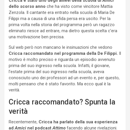
Cricca è stato uno degli allievi della scuola di
Amici
dello scorso anno
che ha visto come vincitore Mattia
Zenzola. Il cantante era entrato nella scuola di Maria De
Filippi ma a causa di una sfida persa era uscito. Per la
prima volta nella storia del programma però un ragazzo
eliminato riesce ad entrare, ma dietro questa scelta c’era
una motivazione ben precisa.
Sul web però non mancano le insinuazioni che vedono
Cricca raccomandato nel programma della De Filippi.
Il
motivo è molto preciso e riguarda un episodio avvenuto
prima del suo ingresso nella scuola. Infatti, il giovane,
l’estate prima del suo ingresso nella scuola, aveva
conosciuto uno dei professori ad un evento e, per questo,
molti pensano che è stato favorito. Ma ecco qual è la
verità.
Cricca raccomandato? Spunta la
verità
Recentemente,
Cricca ha parlato della sua esperienza
ad
Amici
nel podcast
Attimo
facendo alcune rivelazioni.