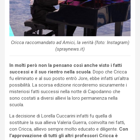
Cricca raccomandato ad Amici, la verità (foto: Instagram)
(spraynews.it)
In molti però non la pensano così anche visto i fatti
successi e il suo rientro nella scuola
. Dopo che Cricca
fu eliminato e al suo posto entrò Jore, ebbe infatti un’altra
possibilità. La scorsa edizione ricorderemo sicuramente i
misteriosi fatti successi nella notte di Capodanno che
sono costati a diversi allievi la loro permanenza nella
scuola.
La decisione di Lorella Cuccarini infatti fu quella di
sostituire la sua allieva Valeria Guerra, coinvolta nei fatti,
con Cricca, allievo sempre molto educato e diligente.
Con
l’approvazione di tutti gli altri professori Cricca è