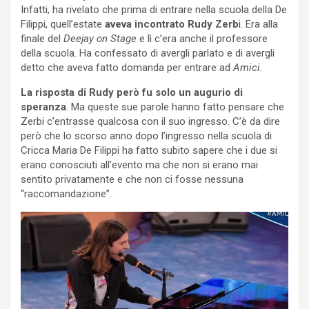
Infatti, ha rivelato che prima di entrare nella scuola della De
Filippi, quell’estate
aveva incontrato Rudy Zerb
i. Era alla
finale del
Deejay on Stage
e lì c’era anche il professore
della scuola. Ha confessato di avergli parlato e di avergli
detto che aveva fatto domanda per entrare ad
Amici.
La risposta di Rudy però fu solo un augurio di
speranza
. Ma queste sue parole hanno fatto pensare che
Zerbi c’entrasse qualcosa con il suo ingresso. C’è da dire
però che lo scorso anno dopo l’ingresso nella scuola di
Cricca Maria De Filippi ha fatto subito sapere che i due si
erano conosciuti all’evento ma che non si erano mai
sentito privatamente e che non ci fosse nessuna
“raccomandazione”.