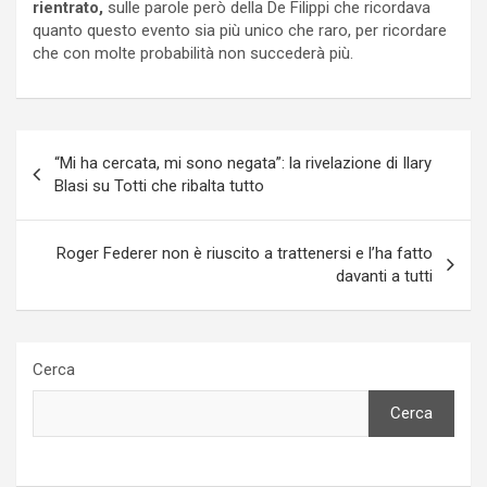
rientrato,
sulle parole però della De Filippi che ricordava
quanto questo evento sia più unico che raro, per ricordare
che con molte probabilità non succederà più.
Navigazione
“Mi ha cercata, mi sono negata”: la rivelazione di Ilary
articoli
Blasi su Totti che ribalta tutto
Roger Federer non è riuscito a trattenersi e l’ha fatto
davanti a tutti
Cerca
Cerca