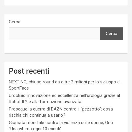
Cerca
Cerca
Post recenti
NEXTING, chiuso round da oltre 2 milioni per lo sviluppo di
SportFace
Uroclinic: innovazione ed eccellenza nell’urologia grazie al
Robot ILY e alla formazione avanzata
Prosegue la guerra di DAZN contro il “pezzotto”: cosa
rischia chi continua a usarlo?
Giornata mondiale contro la violenza sulle donne, Onu:
“Una vittima ogni 10 minuti”