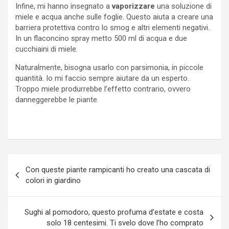
Infine, mi hanno insegnato a
vaporizzare
una soluzione di
miele e acqua anche sulle foglie. Questo aiuta a creare una
barriera protettiva contro lo smog e altri elementi negativi.
In un flaconcino spray metto 500 ml di acqua e due
cucchiaini di miele.
Naturalmente, bisogna usarlo con parsimonia, in piccole
quantità. Io mi faccio sempre aiutare da un esperto.
Troppo miele produrrebbe l’effetto contrario, ovvero
danneggerebbe le piante.
Navigazione
Con queste piante rampicanti ho creato una cascata di
articoli
colori in giardino
Sughi al pomodoro, questo profuma d’estate e costa
solo 18 centesimi. Ti svelo dove l’ho comprato