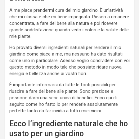
A me piace prendermi cura del mio giardino. È un’attività
che mi rilassa e che mi tiene impegnata. Riesco a rimanere
concentrata, a fare del bene alla natura e poi ricevere
grande soddisfazione quando vedo i colori e la salute delle
mie piante.
Ho provato diversi ingredienti naturali per rendere il mio
giardino come piace a me, ma nessuno ha dato risultati
come uno in particolare. Adesso voglio condividere con voi
questo metodo in modo tale che possiate ridare nuova
energia e bellezza anche ai vostri fiori.
È importante informarsi da tutte le fonti possibili per
riuscire a fare del bene alle piante. Sono preziose e
possono darci una serie unica di benefici. Ecco qui di
seguito come ho fatto io per renderle assolutamente
perfette tanto da far invidia a tutti i miei vicini.
Ecco l’ingrediente naturale che ho
usato per un giardino