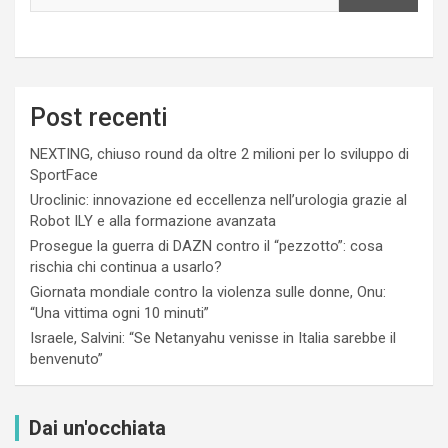
Post recenti
NEXTING, chiuso round da oltre 2 milioni per lo sviluppo di
SportFace
Uroclinic: innovazione ed eccellenza nell’urologia grazie al
Robot ILY e alla formazione avanzata
Prosegue la guerra di DAZN contro il “pezzotto”: cosa
rischia chi continua a usarlo?
Giornata mondiale contro la violenza sulle donne, Onu:
“Una vittima ogni 10 minuti”
Israele, Salvini: “Se Netanyahu venisse in Italia sarebbe il
benvenuto”
Dai un'occhiata