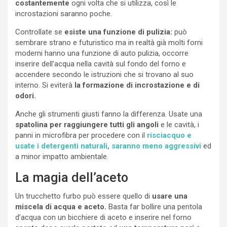
costantemente
ogni volta che si utilizza, così le
incrostazioni saranno poche.
Controllate se
esiste una funzione di pulizia:
può
sembrare strano e futuristico ma in realtà già molti forni
moderni hanno una funzione di auto pulizia, occorre
inserire dell’acqua nella cavità sul fondo del forno e
accendere secondo le istruzioni che si trovano al suo
interno. Si eviterà
la formazione di incrostazione e di
odori.
Anche gli strumenti giusti fanno la differenza. Usate una
spatolina per raggiungere tutti gli angoli
e le cavità, i
panni in microfibra per procedere con il
risciacquo e
usate i detergenti naturali, saranno meno aggressivi
ed
a minor impatto ambientale.
La magia dell’aceto
Un trucchetto furbo può essere quello di
usare una
miscela di acqua e aceto.
Basta far bollire una pentola
d’acqua con un bicchiere di aceto e inserire nel forno