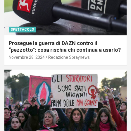
SPETTACOLO
Prosegue la guerra di DAZN contro il
“pezzotto”: cosa rischia chi continua a usarlo?
Novembre 28, 2024
Redazione Spraynews