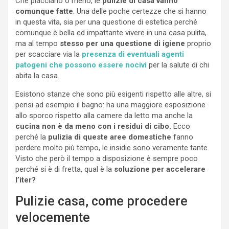
Che piacciano o meno, le
pulizie di casa vanno
comunque fatte
. Una delle poche certezze che si hanno
in questa vita, sia per una questione di estetica perché
comunque è bella ed impattante vivere in una casa pulita,
ma al tempo
stesso per una questione di igiene
proprio
per scacciare via la
presenza di eventuali agenti
patogeni che possono essere nocivi
per la salute di chi
abita la casa.
Esistono stanze che sono più esigenti rispetto alle altre, si
pensi ad esempio il bagno: ha una maggiore esposizione
allo sporco rispetto alla camere da letto ma anche la
cucina non è da meno con i residui di cibo.
Ecco
perché la
pulizia di queste aree domestiche
fanno
perdere molto più tempo, le insidie sono veramente tante.
Visto che però il tempo a disposizione è sempre poco
perché si è di fretta, qual è la
soluzione per accelerare
l’iter?
Pulizie casa, come procedere
velocemente