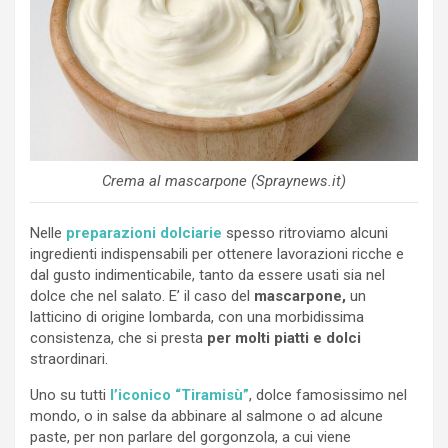
Crema al mascarpone (Spraynews.it)
Nelle
preparazioni dolciarie
spesso ritroviamo alcuni
ingredienti indispensabili per ottenere lavorazioni ricche e
dal gusto indimenticabile, tanto da essere usati sia nel
dolce che nel salato. E’ il caso del
mascarpone,
un
latticino di origine lombarda, con una morbidissima
consistenza, che si presta
per molti piatti e dolci
straordinari.
Uno su tutti
l’iconico “Tiramisù”
, dolce famosissimo nel
mondo, o in salse da abbinare al salmone o ad alcune
paste, per non parlare del gorgonzola, a cui viene