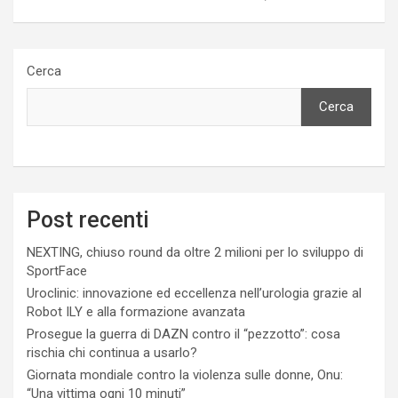
Cerca
Cerca
Post recenti
NEXTING, chiuso round da oltre 2 milioni per lo sviluppo di
SportFace
Uroclinic: innovazione ed eccellenza nell’urologia grazie al
Robot ILY e alla formazione avanzata
Prosegue la guerra di DAZN contro il “pezzotto”: cosa
rischia chi continua a usarlo?
Giornata mondiale contro la violenza sulle donne, Onu:
“Una vittima ogni 10 minuti”