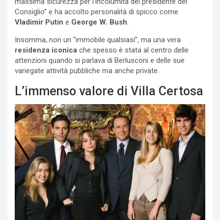
massima sicurezza per l’incolumità del presidente del
Consiglio” e ha accolto personalità di spicco come
Vladimir Putin
e
George W. Bush
.
Insomma, non un “immobile qualsiasi”, ma una vera
residenza iconica
che spesso è stata al centro delle
attenzioni quando si parlava di Berlusconi e delle sue
variegate attività pubbliche ma anche private.
L’immenso valore di Villa Certosa