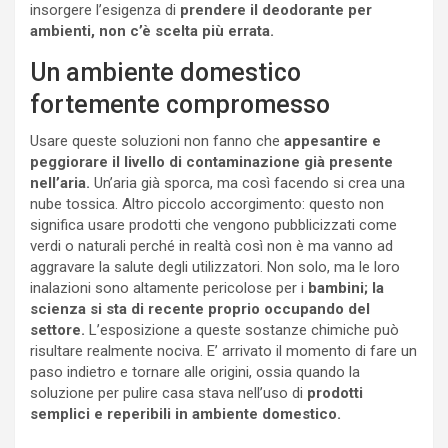
insorgere l’esigenza di
prendere il deodorante per
ambienti, non c’è scelta più errata.
Un ambiente domestico
fortemente compromesso
Usare queste soluzioni non fanno che
appesantire e
peggiorare il livello di contaminazione già presente
nell’aria.
Un’aria già sporca, ma così facendo si crea una
nube tossica. Altro piccolo accorgimento: questo non
significa usare prodotti che vengono pubblicizzati come
verdi o naturali perché in realtà così non è ma vanno ad
aggravare la salute degli utilizzatori. Non solo, ma le loro
inalazioni sono altamente pericolose per i
bambini; la
scienza si sta di recente proprio occupando del
settore.
L’esposizione a queste sostanze chimiche può
risultare realmente nociva. E’ arrivato il momento di fare un
paso indietro e tornare alle origini, ossia quando la
soluzione per pulire casa stava nell’uso di
prodotti
semplici e reperibili in ambiente domestico.