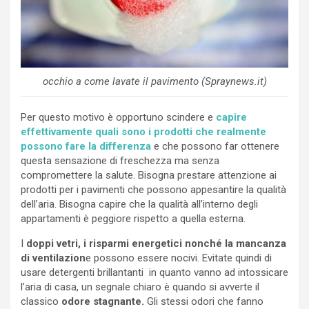
occhio a come lavate il pavimento (Spraynews.it)
Per questo motivo è opportuno scindere e
capire
effettivamente quali sono i prodotti che realmente
possono fare la differenza
e che possono far ottenere
questa sensazione di freschezza ma senza
compromettere la salute. Bisogna prestare attenzione ai
prodotti per i pavimenti che possono appesantire la qualità
dell’aria. Bisogna capire che la qualità all’interno degli
appartamenti è peggiore rispetto a quella esterna.
I
doppi vetri, i risparmi energetici nonché la mancanza
di ventilazion
e possono essere nocivi. Evitate quindi di
usare detergenti brillantanti in quanto vanno ad intossicare
l’aria di casa, un segnale chiaro è quando si avverte il
classico
odore stagnante.
Gli stessi odori che fanno