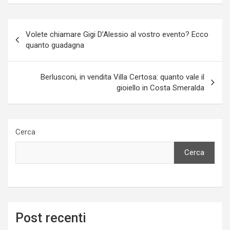
Navigazione
Volete chiamare Gigi D’Alessio al vostro evento? Ecco
articoli
quanto guadagna
Berlusconi, in vendita Villa Certosa: quanto vale il
gioiello in Costa Smeralda
Cerca
Cerca
Post recenti