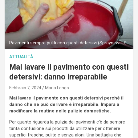
Pavimenti sempre puliti con questi detersivi (Spraynews.it)
ATTUALITÀ
Mai lavare il pavimento con questi
detersivi: danno irreparabile
Febbraio 7, 2024
Maria Longo
Mai lavare il pavimento con questi detersivi perché il
danno che ne può derivare è irreparabile. Impara a
modificare la routine nelle pulizie domestiche.
Per quanto riguarda la pulizia dei pavimenti c’è da sempre
tanta confusione sui prodotti da utilizzare per ottenere
superfici fresche, pulite e senza aloni. Una battaglia che