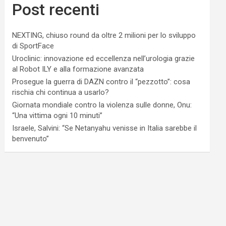
Post recenti
NEXTING, chiuso round da oltre 2 milioni per lo sviluppo
di SportFace
Uroclinic: innovazione ed eccellenza nell’urologia grazie
al Robot ILY e alla formazione avanzata
Prosegue la guerra di DAZN contro il “pezzotto”: cosa
rischia chi continua a usarlo?
Giornata mondiale contro la violenza sulle donne, Onu:
“Una vittima ogni 10 minuti”
Israele, Salvini: “Se Netanyahu venisse in Italia sarebbe il
benvenuto”