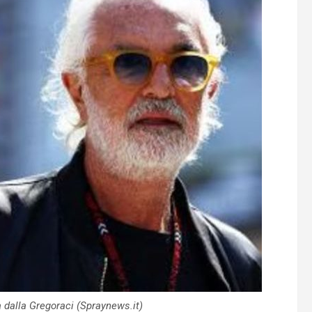
 dalla Gregoraci (Spraynews.it)