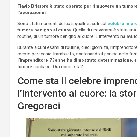
Flavio Briatore è stato operato per rimuovere un tumo
l’operazione?
Sono stati momenti delicati, quelli vissuti dal
celebre impre
tumore benigno al cuore
. Quella di ricoverarsi è stata un
routine, di un tumore benigno al cuore. L’intervento ha avut
Durante alcuni esami di routine, dieci giorni fa, l’imprendito
creato parecchio trambusto, scatenando il panico nella fami
l’imprenditore 73enne ha dimostrato determinazione
, 
tumore cardiaco. Ora come sta?
Come sta il celebre imprend
l’intervento al cuore: la sto
Gregoraci