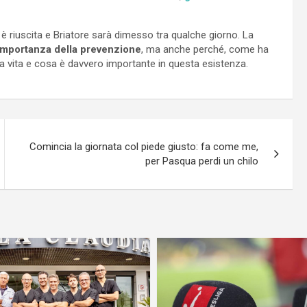
e è riuscita e Briatore sarà dimesso tra qualche giorno. La
’importanza della prevenzione
, ma anche perché, come ha
ella vita e cosa è davvero importante in questa esistenza.
Comincia la giornata col piede giusto: fa come me,
per Pasqua perdi un chilo