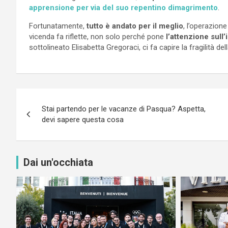
apprensione per via del suo repentino dimagrimento
.
Fortunatamente,
tutto è andato per il meglio
, l’operazion
vicenda fa riflette, non solo perché pone
l’attenzione sull
sottolineato Elisabetta Gregoraci, ci fa capire la fragilità d
Navigazione
Stai partendo per le vacanze di Pasqua? Aspetta,
articoli
devi sapere questa cosa
Dai un'occhiata