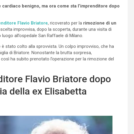
re cardiaco benigno, ma ora come sta l’imprenditore dopo
nditore Flavio Briatore
, ricoverato per la
rimozione di un
a scelta improvvisa, dopo la scoperta, durante una visita di
o luogo all’ospedale San Raffaele di Milano.
re è stato colto alla sprovvista. Un colpo improvviso, che ha
glia di Briatore. Nonostante la brutta sorpresa,
e così ha subito prenotato l’operazione per la rimozione del
itore Flavio Briatore dopo
ria della ex Elisabetta