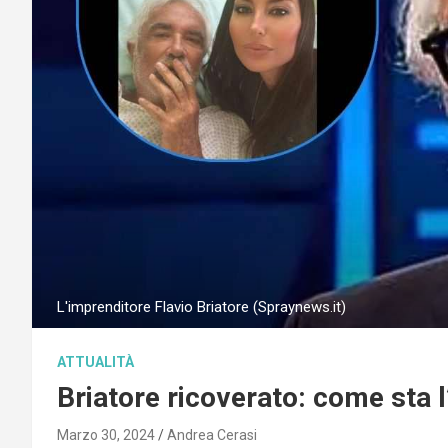
L'imprenditore Flavio Briatore (Spraynews.it)
ATTUALITÀ
Briatore ricoverato: come sta 
Marzo 30, 2024
Andrea Cerasi