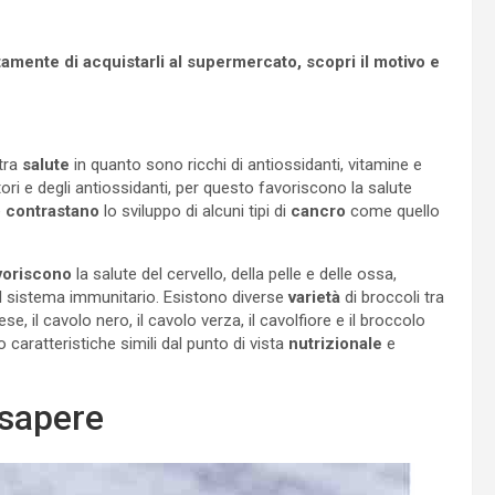
utamente di acquistarli al supermercato, scopri il motivo e
tra
salute
in quanto sono ricchi di antiossidanti, vitamine e
tori e degli antiossidanti, per questo favoriscono la salute
e
contrastano
lo sviluppo di alcuni tipi di
cancro
come quello
voriscono
la salute del cervello, della pelle e delle ossa,
l sistema immunitario. Esistono diverse
varietà
di broccoli tra
rese, il cavolo nero, il cavolo verza, il cavolfiore e il broccolo
aratteristiche simili dal punto di vista
nutrizionale
e
 sapere