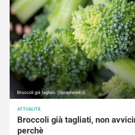
Broccoli già tagliati- (Spraynews.it)
ATTUALITÀ
Broccoli già tagliati, non avvi
perchè