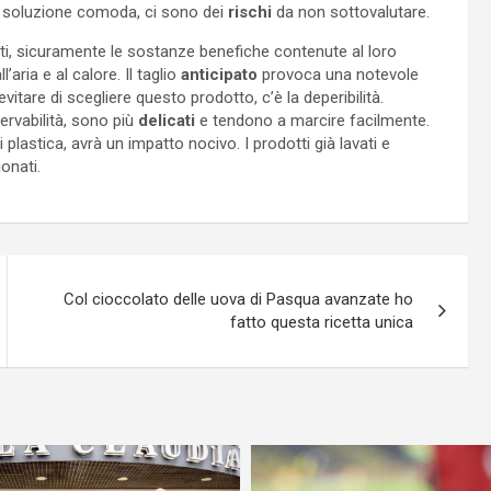
a soluzione comoda, ci sono dei
rischi
da non sottovalutare.
ati, sicuramente le sostanze benefiche contenute al loro
l’aria e al calore. Il taglio
anticipato
provoca una notevole
evitare di scegliere questo prodotto, c’è la deperibilità.
rvabilità, sono più
delicati
e tendono a marcire facilmente.
 plastica, avrà un impatto nocivo. I prodotti già lavati e
onati.
Col cioccolato delle uova di Pasqua avanzate ho
fatto questa ricetta unica