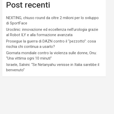
Post recenti
NEXTING, chiuso round da oltre 2 milioni per lo sviluppo
di SportFace
Uroclinic: innovazione ed eccellenza nell’urologia grazie
al Robot ILY e alla formazione avanzata
Prosegue la guerra di DAZN contro il “pezzotto”: cosa
rischia chi continua a usarlo?
Giornata mondiale contro la violenza sulle donne, Onu:
“Una vittima ogni 10 minuti”
Israele, Salvini: “Se Netanyahu venisse in Italia sarebbe il
benvenuto”