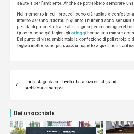
salute e per l’ambiente. Anche se potrebbero sembrare un
Nel momento in cui i broccoli sono già tagliati e confezion
interno saranno
ridotte
, in quanto i nutrienti sono sensibili al
perdita di proprietà, tra le altre ragioni per cui bisognerebbe 
Quando sono già tagliati gli
ortaggi
hanno una minore conse
Dal punto di vista ambientale la confezione di polistirolo o di
tagliati inoltre sono più
costosi
rispetto a quelli non confezi
Navigazione
Carta stagnola nel lavello: la soluzione al grande
articoli
problema di sempre
Dai un'occhiata