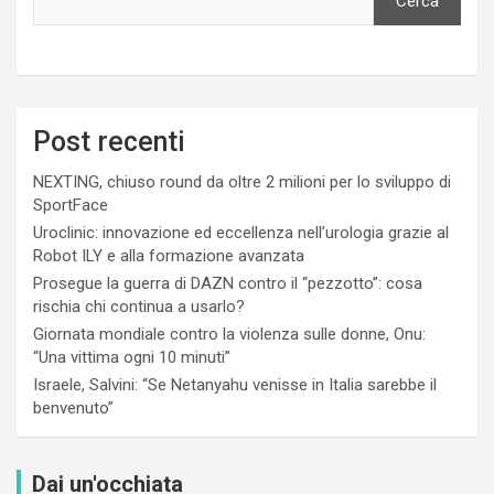
Cerca
Post recenti
NEXTING, chiuso round da oltre 2 milioni per lo sviluppo di
SportFace
Uroclinic: innovazione ed eccellenza nell’urologia grazie al
Robot ILY e alla formazione avanzata
Prosegue la guerra di DAZN contro il “pezzotto”: cosa
rischia chi continua a usarlo?
Giornata mondiale contro la violenza sulle donne, Onu:
“Una vittima ogni 10 minuti”
Israele, Salvini: “Se Netanyahu venisse in Italia sarebbe il
benvenuto”
Dai un'occhiata