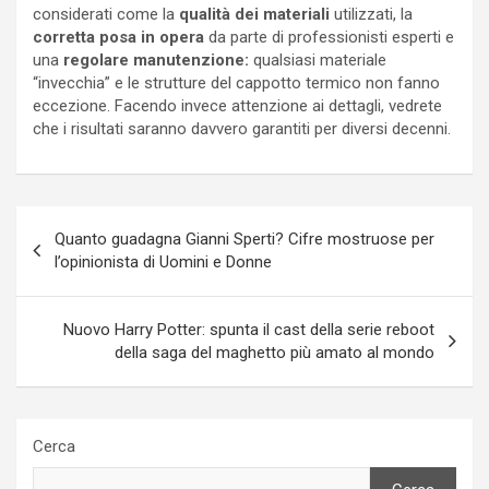
considerati come la
qualità dei materiali
utilizzati, la
corretta posa in opera
da parte di professionisti esperti e
una
regolare manutenzione:
qualsiasi materiale
“invecchia” e le strutture del cappotto termico non fanno
eccezione. Facendo invece attenzione ai dettagli, vedrete
che i risultati saranno davvero garantiti per diversi decenni.
Navigazione
Quanto guadagna Gianni Sperti? Cifre mostruose per
articoli
l’opinionista di Uomini e Donne
Nuovo Harry Potter: spunta il cast della serie reboot
della saga del maghetto più amato al mondo
Cerca