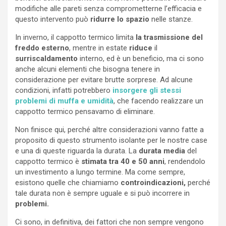
modifiche alle pareti senza comprometterne l’efficacia e
questo intervento può
ridurre lo spazio
nelle stanze.
In inverno, il cappotto termico limita
la trasmissione del
freddo esterno
, mentre in estate
riduce
il
surriscaldamento
interno, ed è un beneficio, ma ci sono
anche alcuni elementi che bisogna tenere in
considerazione per evitare brutte sorprese. Ad alcune
condizioni, infatti potrebbero
insorgere gli stessi
problemi di muffa e umidità
, che facendo realizzare un
cappotto termico pensavamo di eliminare.
Non finisce qui, perché altre considerazioni vanno fatte a
proposito di questo strumento isolante per le nostre case
e una di queste riguarda la durata. La
durata media
del
cappotto termico è
stimata tra 40 e 50 anni
, rendendolo
un investimento a lungo termine. Ma come sempre,
esistono quelle che chiamiamo
controindicazioni,
perché
tale durata non è sempre uguale e si può incorrere in
problemi.
Ci sono, in definitiva, dei fattori che non sempre vengono