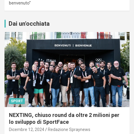
benvenuto”
Dai un'occhiata
SPORT
NEXTING, chiuso round da oltre 2 milioni per
lo sviluppo di SportFace
Dicembre 12, 2024
Redazione Spraynews