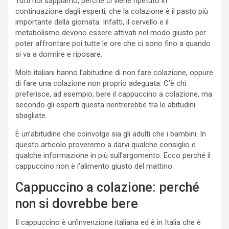
Tutti noi sappiamo, perché ci viene ripetuto in
continuazione dagli esperti, che la colazione è il pasto più
importante della giornata. Infatti, il cervello e il
metabolismo devono essere attivati nel modo giusto per
poter affrontare poi tutte le ore che ci sono fino a quando
si va a dormire e riposare.
Molti italiani hanno l’abitudine di non fare colazione, oppure
di fare una colazione non proprio adeguata. C’è chi
preferisce, ad esempio, bere il cappuccino a colazione, ma
secondo gli esperti questa rientrerebbe tra le abitudini
sbagliate.
È un’abitudine che coinvolge sia gli adulti che i bambini. In
questo articolo proveremo a darvi qualche consiglio e
qualche informazione in più sull’argomento. Ecco perché il
cappuccino non è l’alimento giusto del mattino.
Cappuccino a colazione: perché
non si dovrebbe bere
Il cappuccino è un’invenzione italiana ed è in Italia che è