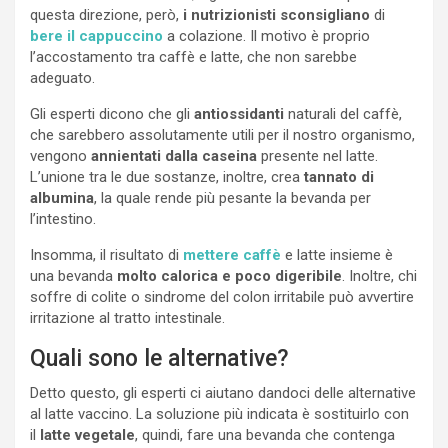
questa direzione, però,
i nutrizionisti sconsigliano
di
bere il cappuccino
a colazione. Il motivo è proprio
l’accostamento tra caffè e latte, che non sarebbe
adeguato.
Gli esperti dicono che gli
antiossidanti
naturali del caffè,
che sarebbero assolutamente utili per il nostro organismo,
vengono
annientati dalla caseina
presente nel latte.
L’unione tra le due sostanze, inoltre, crea
tannato di
albumina
, la quale rende più pesante la bevanda per
l’intestino.
Insomma, il risultato di
mettere caffè
e latte insieme è
una bevanda
molto calorica e poco digeribile
. Inoltre, chi
soffre di colite o sindrome del colon irritabile può avvertire
irritazione al tratto intestinale.
Quali sono le alternative?
Detto questo, gli esperti ci aiutano dandoci delle alternative
al latte vaccino. La soluzione più indicata è sostituirlo con
il
latte vegetale
, quindi, fare una bevanda che contenga