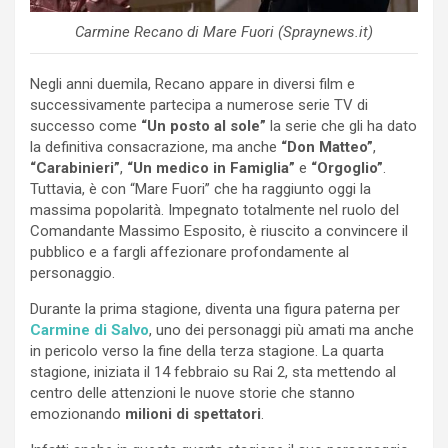
Carmine Recano di Mare Fuori (Spraynews.it)
Negli anni duemila, Recano appare in diversi film e
successivamente partecipa a numerose serie TV di
successo come
“Un posto al sole”
la serie che gli ha dato
la definitiva consacrazione, ma anche
“Don Matteo”
,
“Carabinieri”
,
“Un medico in Famiglia”
e
“Orgoglio”
.
Tuttavia, è con “Mare Fuori” che ha raggiunto oggi la
massima popolarità. Impegnato totalmente nel ruolo del
Comandante Massimo Esposito, è riuscito a convincere il
pubblico e a fargli affezionare profondamente al
personaggio.
Durante la prima stagione, diventa una figura paterna per
Carmine di Salvo
, uno dei personaggi più amati ma anche
in pericolo verso la fine della terza stagione. La quarta
stagione, iniziata il 14 febbraio su Rai 2, sta mettendo al
centro delle attenzioni le nuove storie che stanno
emozionando
milioni di spettatori
.