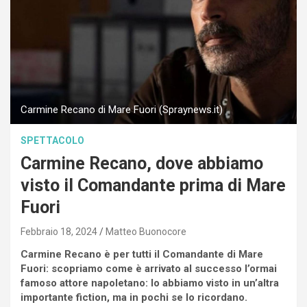
Carmine Recano di Mare Fuori (Spraynews.it)
SPETTACOLO
Carmine Recano, dove abbiamo
visto il Comandante prima di Mare
Fuori
Febbraio 18, 2024
Matteo Buonocore
Carmine Recano è per tutti il Comandante di Mare
Fuori: scopriamo come è arrivato al successo l’ormai
famoso attore napoletano: lo abbiamo visto in un’altra
importante fiction, ma in pochi se lo ricordano.