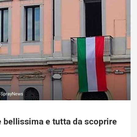
 - SprayNews
è bellissima e tutta da scoprire