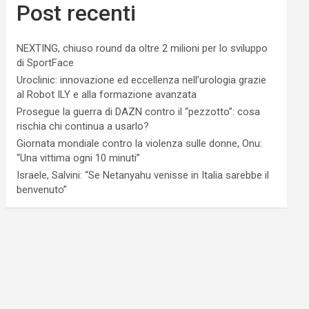
Post recenti
NEXTING, chiuso round da oltre 2 milioni per lo sviluppo
di SportFace
Uroclinic: innovazione ed eccellenza nell’urologia grazie
al Robot ILY e alla formazione avanzata
Prosegue la guerra di DAZN contro il “pezzotto”: cosa
rischia chi continua a usarlo?
Giornata mondiale contro la violenza sulle donne, Onu:
“Una vittima ogni 10 minuti”
Israele, Salvini: “Se Netanyahu venisse in Italia sarebbe il
benvenuto”