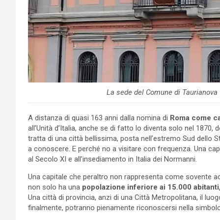
La sede del Comune di Taurianova 
A distanza di quasi 163 anni dalla nomina di
Roma come ca
all’Unità d’Italia, anche se di fatto lo diventa solo nel 1870,
tratta di una città bellissima, posta nell’estremo Sud dello S
a conoscere. E perché no a visitare con frequenza. Una capi
al Secolo XI e all’insediamento in Italia dei Normanni.
Una capitale che peraltro non rappresenta come sovente ac
non solo ha una
popolazione inferiore ai 15.000 abitanti
Una città di provincia, anzi di una Città Metropolitana, il luo
finalmente, potranno pienamente riconoscersi nella simbolo