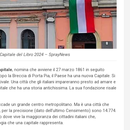
Capitale del Libro 2024 – SprayNews
pitale
, nomina che avviene il 27 marzo 1861 in seguito
 dopo la Breccia di Porta Pia, il Paese ha una nuova Capitale. Si
tivale. Una città che gli italiani impareranno presto ad amare e
tale che ha una storia antichissima. La sua fondazione risale
cade un grande centro metropolitano. Ma è una città che
,
per la precisione (dato dell’ultimo Censimento) sono 14.774.
go dove vive la maggioranza dei cittadini italiani che,
gia che una capitale rappresenta.