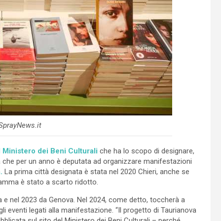
 SprayNews.it
 Ministero dei Beni Culturali
che ha lo scopo di designare,
à che per un anno è deputata ad organizzare manifestazioni
.
La prima città designata è stata nel 2020 Chieri, anche se
amma è stato a scarto ridotto.
ea e nel 2023 da Genova. Nel 2024, come detto, toccherà a
gli eventi legati alla manifestazione. “Il progetto di Taurianova
blicata sul sito del Ministero dei Beni Culturali – perché