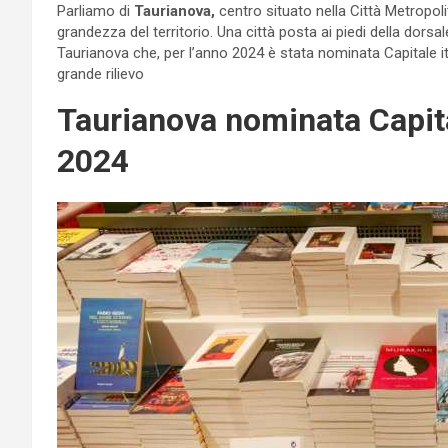
Parliamo di
Taurianova,
centro situato nella Città Metropolit
grandezza del territorio. Una città posta ai piedi della dorsa
Taurianova che, per l’anno 2024 è stata nominata Capitale ita
grande rilievo
Taurianova nominata Capital
2024