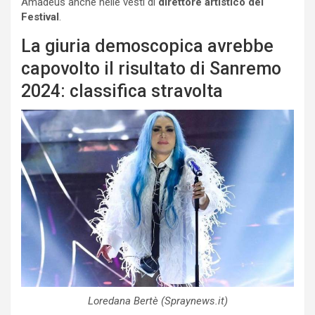
Amadeus anche nelle vesti di
direttore artistico del
Festival
.
La giuria demoscopica avrebbe
capovolto il risultato di Sanremo
2024: classifica stravolta
Loredana Bertè (Spraynews.it)