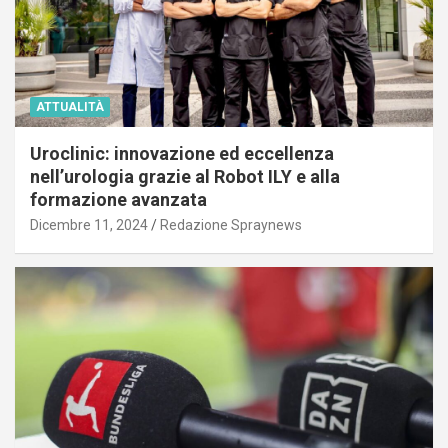
ATTUALITÀ
Uroclinic: innovazione ed eccellenza
nell’urologia grazie al Robot ILY e alla
formazione avanzata
Dicembre 11, 2024
Redazione Spraynews