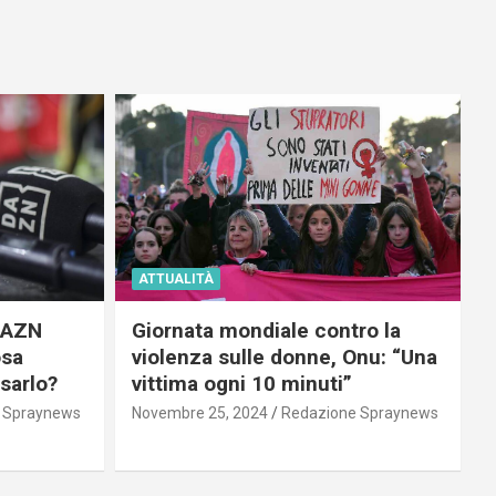
ATTUALITÀ
 DAZN
Giornata mondiale contro la
osa
violenza sulle donne, Onu: “Una
usarlo?
vittima ogni 10 minuti”
 Spraynews
Novembre 25, 2024
Redazione Spraynews