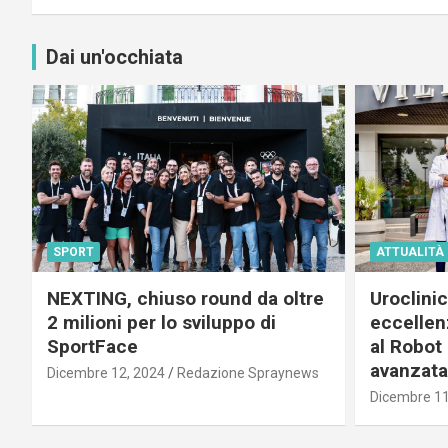
Dai un'occhiata
SPORT
ATTUALITÀ
NEXTING, chiuso round da oltre
Uroclini
2 milioni per lo sviluppo di
eccellenz
SportFace
al Robot 
avanzata
Dicembre 12, 2024
Redazione Spraynews
Dicembre 11