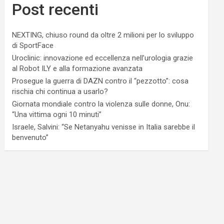
Post recenti
NEXTING, chiuso round da oltre 2 milioni per lo sviluppo
di SportFace
Uroclinic: innovazione ed eccellenza nell’urologia grazie
al Robot ILY e alla formazione avanzata
Prosegue la guerra di DAZN contro il “pezzotto”: cosa
rischia chi continua a usarlo?
Giornata mondiale contro la violenza sulle donne, Onu:
“Una vittima ogni 10 minuti”
Israele, Salvini: “Se Netanyahu venisse in Italia sarebbe il
benvenuto”