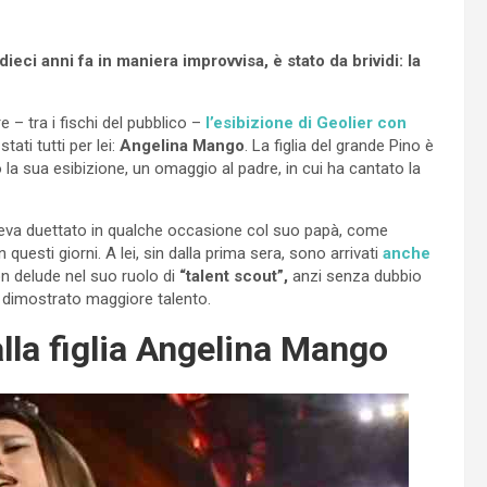
ci anni fa in maniera improvvisa, è stato da brividi: la
e – tra i fischi del pubblico –
l’esibizione di Geolier con
stati tutti per lei:
Angelina Mango
. La figlia del grande Pino è
la sua esibizione, un omaggio al padre, in cui ha cantato la
veva duettato in qualche occasione col suo papà, come
n questi giorni. A lei, sin dalla prima sera, sono arrivati
anche
n delude nel suo ruolo di
“talent scout”,
anzi senza dubbio
 dimostrato maggiore talento.
lla figlia Angelina Mango