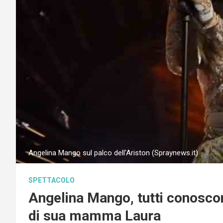
Angelina Mango sul palco dell'Ariston (Spraynews.it)
SPETTACOLO
Angelina Mango, tutti conoscon
di sua mamma Laura