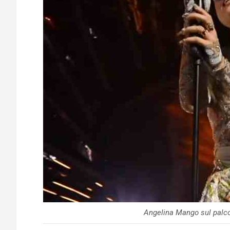
Angelina Mango sul palco 