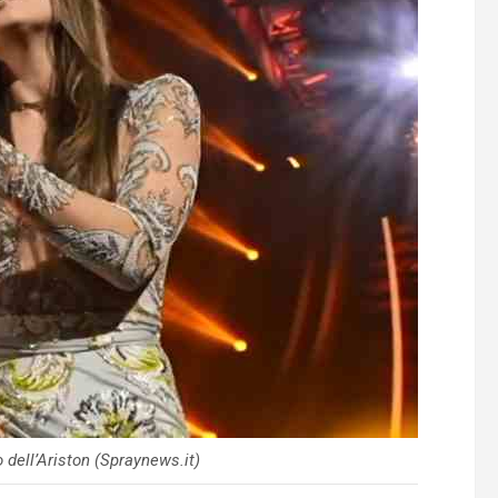
dell’Ariston (Spraynews.it)