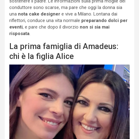
sostenere il padre. Le informazioni sulla prima moglie del
conduttore sono scarse, ma pare che oggi la donna sia
una
nota cake designer
e vive a Milano. Lontana dai
riflettori, conduce una vita normale
preparando dolci per
eventi
, e pare che dopo il divorzio
non si sia mai
risposata
.
La prima famiglia di Amadeus:
chi è la figlia Alice