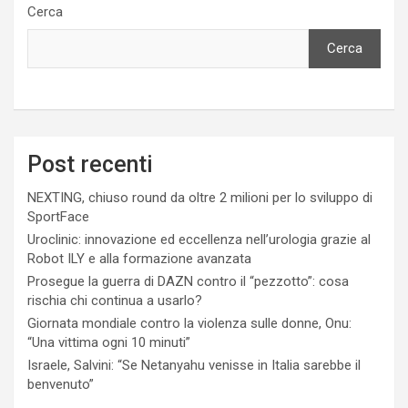
Cerca
Cerca
Post recenti
NEXTING, chiuso round da oltre 2 milioni per lo sviluppo di
SportFace
Uroclinic: innovazione ed eccellenza nell’urologia grazie al
Robot ILY e alla formazione avanzata
Prosegue la guerra di DAZN contro il “pezzotto”: cosa
rischia chi continua a usarlo?
Giornata mondiale contro la violenza sulle donne, Onu:
“Una vittima ogni 10 minuti”
Israele, Salvini: “Se Netanyahu venisse in Italia sarebbe il
benvenuto”