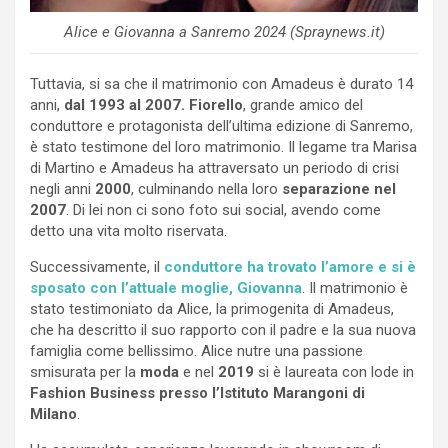
Alice e Giovanna a Sanremo 2024 (Spraynews.it)
Tuttavia, si sa che il matrimonio con Amadeus è durato 14
anni,
dal 1993 al 2007. Fiorello
, grande amico del
conduttore e protagonista dell’ultima edizione di Sanremo,
è stato testimone del loro matrimonio. Il legame tra Marisa
di Martino e Amadeus ha attraversato un periodo di crisi
negli anni
2000
, culminando nella loro
separazione nel
2007
. Di lei non ci sono foto sui social, avendo come
detto una vita molto riservata.
Successivamente, il
conduttore ha trovato l’amore e si è
sposato con l’attuale moglie, Giovanna
. Il matrimonio è
stato testimoniato da Alice, la primogenita di Amadeus,
che ha descritto il suo rapporto con il padre e la sua nuova
famiglia come bellissimo. Alice nutre una passione
smisurata per la
moda
e nel
2019
si è laureata con lode in
Fashion Business presso l’Istituto Marangoni di
Milano
.