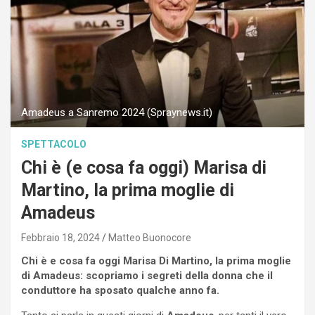
Amadeus a Sanremo 2024 (Spraynews.it)
SPETTACOLO
Chi è (e cosa fa oggi) Marisa di
Martino, la prima moglie di
Amadeus
Febbraio 18, 2024
Matteo Buonocore
Chi è e cosa fa oggi Marisa Di Martino, la prima moglie
di Amadeus: scopriamo i segreti della donna che il
conduttore ha sposato qualche anno fa.