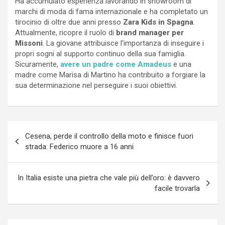
Ha accumulato esperienza lavorando in showroom di
marchi di moda di fama internazionale e ha completato un
tirocinio di oltre due anni presso
Zara Kids in Spagna
.
Attualmente, ricopre il ruolo di
brand manager per
Missoni
. La giovane attribuisce l’importanza di inseguire i
propri sogni al supporto continuo della sua famiglia.
Sicuramente,
avere un padre come Amadeus
e una
madre come Marisa di Martino ha contribuito a forgiare la
sua determinazione nel perseguire i suoi obiettivi.
Navigazione
Cesena, perde il controllo della moto e finisce fuori
articoli
strada: Federico muore a 16 anni
In Italia esiste una pietra che vale più dell’oro: è davvero
facile trovarla