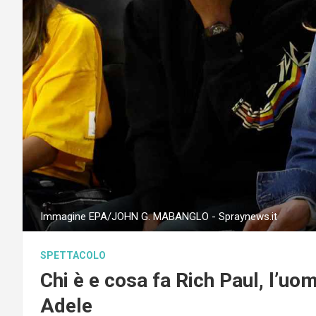
Immagine EPA/JOHN G. MABANGLO - Spraynews.it
SPETTACOLO
Chi è e cosa fa Rich Paul, l’uo
Adele