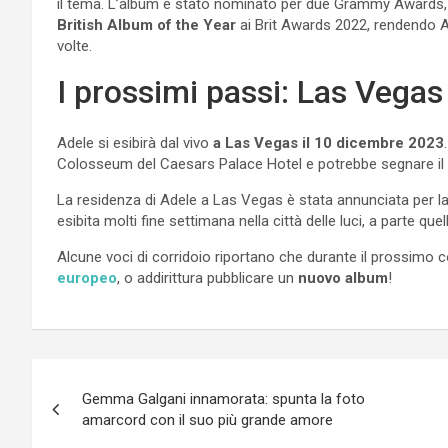
il tema. L’album è stato nominato per due Grammy Awards, 
British Album of the Year
ai Brit Awards 2022, rendendo Ade
volte.
I prossimi passi: Las Vegas
Adele si esibirà dal vivo
a Las Vegas il 10 dicembre 2023
Colosseum del Caesars Palace Hotel e potrebbe segnare il s
La residenza di Adele a Las Vegas è stata annunciata per la p
esibita molti fine settimana nella città delle luci, a parte quel
Alcune voci di corridoio riportano che durante il prossimo
europeo
, o addirittura pubblicare un
nuovo album
!
Navigazione
Gemma Galgani innamorata: spunta la foto
articoli
amarcord con il suo più grande amore