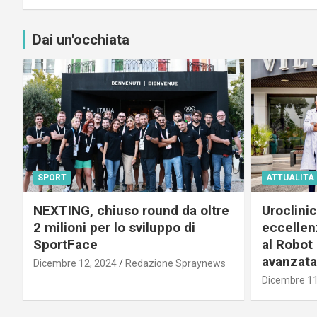
Dai un'occhiata
SPORT
ATTUALITÀ
NEXTING, chiuso round da oltre
Uroclini
2 milioni per lo sviluppo di
eccellenz
SportFace
al Robot 
avanzata
Dicembre 12, 2024
Redazione Spraynews
Dicembre 11