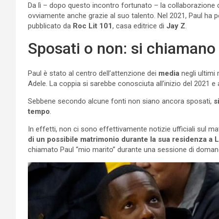
Da lì – dopo questo incontro fortunato – la collaborazione
ovviamente anche grazie al suo talento. Nel 2021, Paul ha 
pubblicato da
Roc Lit 101
, casa editrice di
Jay Z
.
Sposati o non: si chiamano 
Paul è stato al centro dell’attenzione dei
media
negli ultimi
Adele. La coppia si sarebbe conosciuta all’inizio del 2021 e
Sebbene secondo alcune fonti non siano ancora sposati,
s
tempo
.
In effetti, non ci sono effettivamente notizie ufficiali sul 
di un possibile matrimonio durante la sua residenza a 
chiamato Paul “mio marito” durante una sessione di domand