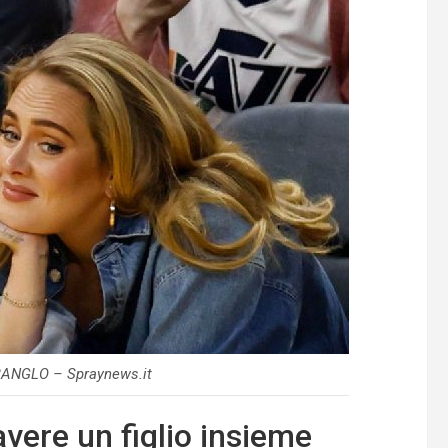
ANGLO – Spraynews.it
vere un figlio insieme