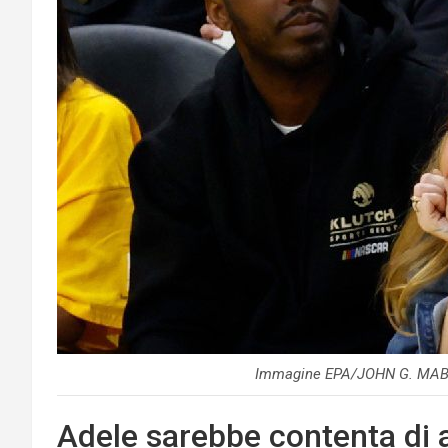
Immagine EPA/JOHN G. MAB
Adele sarebbe contenta di a