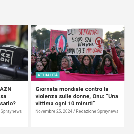
ATTUALITÀ
 DAZN
Giornata mondiale contro la
osa
violenza sulle donne, Onu: “Una
usarlo?
vittima ogni 10 minuti”
 Spraynews
Novembre 25, 2024
Redazione Spraynews