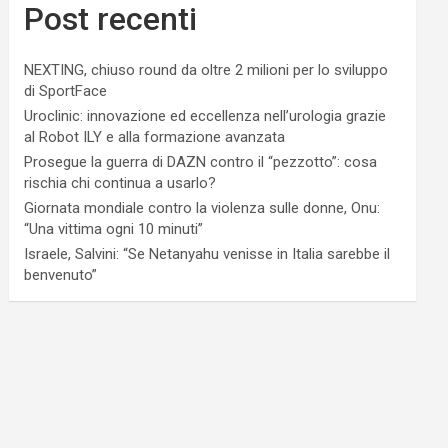
Post recenti
NEXTING, chiuso round da oltre 2 milioni per lo sviluppo
di SportFace
Uroclinic: innovazione ed eccellenza nell’urologia grazie
al Robot ILY e alla formazione avanzata
Prosegue la guerra di DAZN contro il “pezzotto”: cosa
rischia chi continua a usarlo?
Giornata mondiale contro la violenza sulle donne, Onu:
“Una vittima ogni 10 minuti”
Israele, Salvini: “Se Netanyahu venisse in Italia sarebbe il
benvenuto”