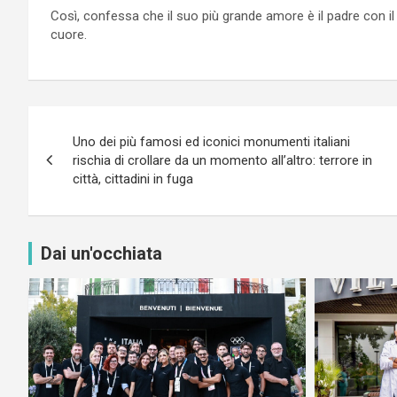
Così, confessa che il suo più grande amore è il padre con i
cuore.
Navigazione
Uno dei più famosi ed iconici monumenti italiani
articoli
rischia di crollare da un momento all’altro: terrore in
città, cittadini in fuga
Dai un'occhiata