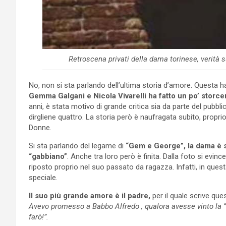
Retroscena privati della dama torinese, verità
No, non si sta parlando dell’ultima storia d’amore. Questa 
Gemma Galgani e Nicola Vivarelli ha fatto un po’ storcer
anni, è stata motivo di grande critica sia da parte del pubbl
dirgliene quattro. La storia però è naufragata subito, prop
Donne.
Si sta parlando del legame di
“Gem e George”, la dama è s
“gabbiano”
. Anche tra loro però è finita. Dalla foto si evin
riposto proprio nel suo passato da ragazza. Infatti, in que
speciale.
Il suo più grande amore è il padre,
per il quale scrive ques
Avevo promesso a Babbo Alfredo , qualora avesse vinto la ”
farò!”.