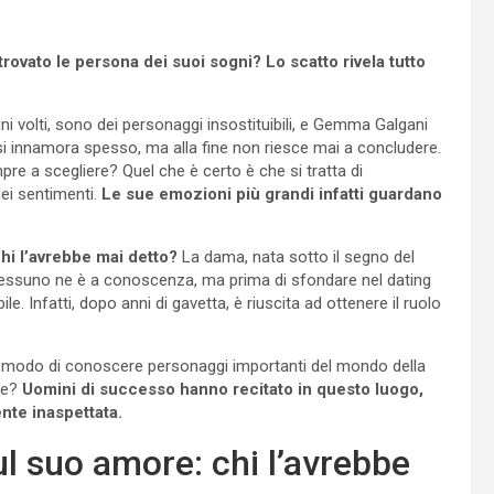
rovato le persona dei suoi sogni? Lo scatto rivela tutto
i volti, sono dei personaggi insostituibili, e Gemma Galgani
 si innamora spesso, ma alla fine non riesce mai a concludere.
 a scegliere? Quel che è certo è che si tratta di
ei sentimenti.
Le sue emozioni più grandi infatti guardano
hi l’avrebbe mai detto?
La dama, nata sotto il segno del
nessuno ne è a conoscenza, ma prima di sfondare nel dating
. Infatti, dopo anni di gavetta, è riuscita ad ottenere il ruolo
uto modo di conoscere personaggi importanti del mondo della
ore?
Uomini di successo hanno recitato in questo luogo,
nte inaspettata.
l suo amore: chi l’avrebbe