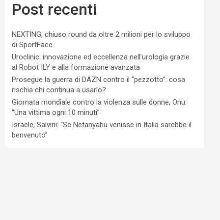
Post recenti
NEXTING, chiuso round da oltre 2 milioni per lo sviluppo
di SportFace
Uroclinic: innovazione ed eccellenza nell’urologia grazie
al Robot ILY e alla formazione avanzata
Prosegue la guerra di DAZN contro il “pezzotto”: cosa
rischia chi continua a usarlo?
Giornata mondiale contro la violenza sulle donne, Onu:
“Una vittima ogni 10 minuti”
Israele, Salvini: “Se Netanyahu venisse in Italia sarebbe il
benvenuto”