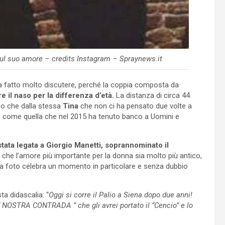
 sul suo amore – credits Instagram – Spraynews.it
ha fatto molto discutere, perché la coppia composta da
e il naso per la differenza d’età.
La distanza di circa 44
ico che dalla stessa
Tina
che non ci ha pensato due volte a
rio come quella che nel 2015 ha tenuto banco a Uomini e
tata legata a Giorgio Manetti, soprannominato il
ce che l’amore più importante per la donna sia molto più antico,
sta foto celebra un momento in particolare e senza dubbio
ta didascalia: “
Oggi si corre il Palio a Siena dopo due anni!
 NOSTRA CONTRADA ” che gli avrei portato il “Cencio” e lo