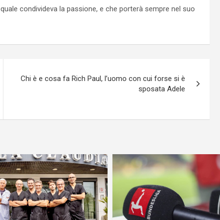
l quale condivideva la passione, e che porterà sempre nel suo
Chi è e cosa fa Rich Paul, l’uomo con cui forse si è
sposata Adele