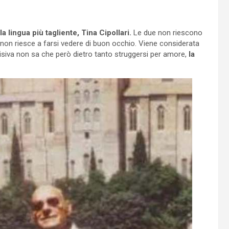
 lingua più tagliente, Tina Cipollari.
Le due non riescono
on riesce a farsi vedere di buon occhio. Viene considerata
visiva non sa che però dietro tanto struggersi per amore,
la