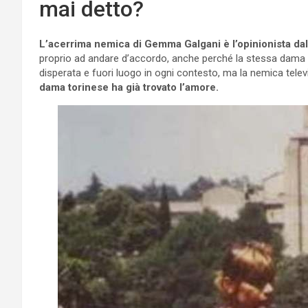
mai detto?
L’acerrima nemica di Gemma Galgani è l’opinionista dalla
proprio ad andare d’accordo, anche perché la stessa dama n
disperata e fuori luogo in ogni contesto, ma la nemica tele
dama torinese ha già trovato l’amore.