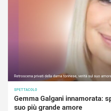
Retroscena privati della dama torinese, verità sul suo amor
SPETTACOLO
Gemma Galgani innamorata: spu
suo più grande amore