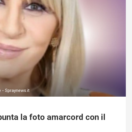
e - Spraynews.it
nta la foto amarcord con il