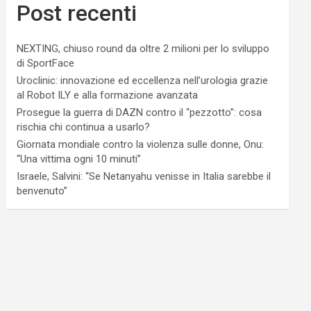
Post recenti
NEXTING, chiuso round da oltre 2 milioni per lo sviluppo
di SportFace
Uroclinic: innovazione ed eccellenza nell’urologia grazie
al Robot ILY e alla formazione avanzata
Prosegue la guerra di DAZN contro il “pezzotto”: cosa
rischia chi continua a usarlo?
Giornata mondiale contro la violenza sulle donne, Onu:
“Una vittima ogni 10 minuti”
Israele, Salvini: “Se Netanyahu venisse in Italia sarebbe il
benvenuto”