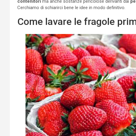
contenitori
ma anche sostanze pericolose derivanti dai
pe
Cerchiamo di schiarirci bene le idee in modo definitivo.
Come lavare le fragole pri