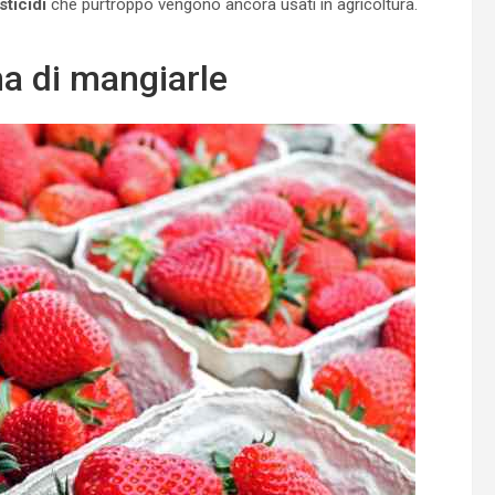
sticidi
che purtroppo vengono ancora usati in agricoltura.
ma di mangiarle