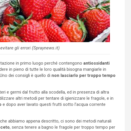
vitare gli errori (Spraynews.it)
ntazione in primo luogo perché contengono
antiossidanti
re in pieno di tutte le loro qualità bisogna mangiarle in
Uno dei consigli è quello di
non lasciarlo per troppo tempo
teri e germi dal frutto alla scodella, ed in presenza di altra
lizzare altri metodi per tentare di igienizzare le fragole, e in
o
e dopo aver lavato questi frutti sotto l’acqua corrente
ne che abbiamo appena descritto, ci sono dei metodi naturali
aceto
, senza tenere a bagno le fragole per troppo tempo per