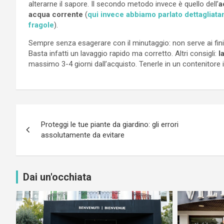
alterarne il sapore. Il secondo metodo invece è quello dell’
a
acqua corrente
(
qui invece abbiamo parlato dettagliata
fragole
).
Sempre senza esagerare con il minutaggio: non serve ai fini
Basta infatti un lavaggio rapido ma corretto. Altri consigli:
l
massimo 3-4 giorni dall’acquisto. Tenerle in un contenitore 
Navigazione
Proteggi le tue piante da giardino: gli errori
articoli
assolutamente da evitare
Dai un'occhiata