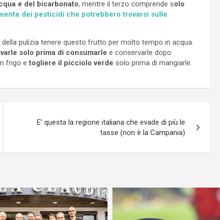
cqua e del bicarbonato
, mentre il terzo comprende s
olo
mente dei pesticidi che potrebbero trovarsi sulle
 della pulizia tenere questo frutto per molto tempo in acqua.
avarle solo prima di consumarle
e conservarle dopo
in frigo e
togliere il picciolo verde
solo prima di mangiarle.
E’ questa la regione italiana che evade di più le
tasse (non è la Campania)