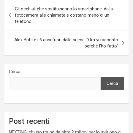
Navigazione
Gli occhiali che sostituiscono lo smartphone: dalla
articoli
fotocamera alle chiamate e costano meno di un
telefono
Alex Britti e i 6 anni fuori dalle scene: “Ora vi racconto
perché l’ho fatto”
Cerca
Cerca
Post recenti
NEXTING, chiuso round da oltre 2 milioni per lo sviluppo di