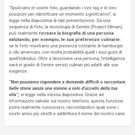
“Spulciano le vostre foto, guardando i loro tag e le loro
posizioni per identificare un momento significativo”
, si
legge nella diapositiva di tale presentazione. Da una
sequenza di foto, la tecnologia di Gemini (Project Ellman),
può realmente
ricreare la biografia di una persona
valutando, per esempio, le sue preferenze culinarie:
se le foto mostrano una presenza costante di hamburger
e cibi americani, con molta probabilità quelli i suoi gusti di
quell’individuo. Oltre a descrivere una persona, l’intelligenza
sarà in grado di fornire servizi culinari più adatti alle sue
esigenze.
“Non possiamo rispondere a domande difficili o raccontare
belle storie senza una visione a volo d’uccello della tua
vita”,
si legge nella stessa diapositiva. Grazie ad
informazioni salvate sul nostro telefono, questa funzione
potrà realmente conoscerci, raccontandoci quali sono i
nostri amici più stretti e addirittura il nome del nostro cane.