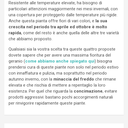
Resistente alle temperature elevate, ha bisogno di
particolari attenzioni maggiormente nei mesi invernali, con
una copertura per proteggerlo dalle temperature più rigide.
Anche questa pianta offre fiori di vari colori, e
la sua
crescita nel periodo tra aprile ed ottobre è molto
rapida
, come del resto è anche quella delle altre tre varietà
che abbiamo proposto.
Qualsiasi sia la vostra scelta tra queste quattro proposte
dovete sapere che per avere una massima fioritura del
geranio (
come abbiamo anche spiegato qui
) bisogna
prendersi cura di queste piante non solo nel periodo estivo
con innaffiatura e pulizia, ma soprattutto nel periodo
autunno inverno, con la
minaccia del freddo
che rimane
elevata e che rischia di mettere a repentaglio la loro
esistenza. Per quel che riguarda la
concimazione
, evitare
prodotti aggressivi: bastano pochi accorgimenti naturali
per rinvigorire rapidamente queste piante.
Navigazione