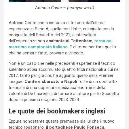
Antonio Conte – (spraynews.it)
Antonio Conte che a distanza di tre anni dall’ultima
esperienza in Serie A, quella con l’Inter, culminata con la
conquista dell Scudetto del 2021, e intervallata
dall’esperienza non
esaltante al Tottenham
,
torna nel
massimo campionato italiano
. E ci torna per fare quello
che ha sempre fatto, provare a vincerlo.
Non è un caso che nelle precedenti esperienze il tecnico
salentino abbia accumulato quattro titoli nazionali a cui nel
2017, tanto per gradire, ha aggiunto quello della Premier
League.
Conte è sbarcato a Napoli
forte di un contratto
triennale di una copertura mediatica enorme e della
volontà di De Laurentiis di tornare a lottare per lo Scudetto
dopo la pessima stagione 2023-2024
Le quote dei bookmakers inglesi
Eppure nonostante queste premesse sia lui che il nuovo
tecnico rossonero,
il portoghese Paulo Fonseca,