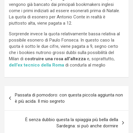
vengono già bancato dai principali bookmakers inglesi
come i primi indiziati ad essere esonerati prima di Natale.
La quota di esonero per Antonio Conte in realtà è
piuttosto alta, viene pagata a 12.
Sorprende invece la quota relativamente bassa relativa al
possibile esonero di Paulo Fonseca. In questo caso la
quota è sotto le due cifre, viene pagata a 9, segno certo
che i bookies nutrono grossi dubbi sulla possibilità del
Milan di
costruire una rosa all’altezza
e, soprattutto,
dell’ex tecnico della Roma
di condurla al meglio
Navigazione
Passata di pomodoro: con questa piccola aggiunta non
articoli
è più acida. Il mio segreto
È senza dubbio questa la spiaggia più bella della
Sardegna: si può anche dormire