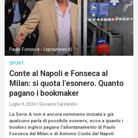
Paulo Fonseca - (spraynews.it)
SPORT
Conte al Napoli e Fonseca al
Milan: si quota l’esonero. Quanto
pagano i bookmaker
Luglio 9, 2024
Giovanni Cardarello
La Serie A non è ancora nemmeno iniziata e già
qualcuno parla di possibile esonero, ecco a quanto i
bookies inglesi pagano l’allontanamento di Paulo
Fonseca dal Milan e di Antonio Conte dal Napoli