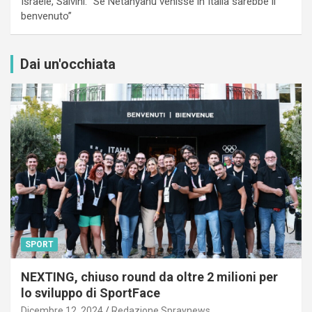
Israele, Salvini: “Se Netanyahu venisse in Italia sarebbe il
benvenuto”
Dai un'occhiata
SPORT
NEXTING, chiuso round da oltre 2 milioni per
lo sviluppo di SportFace
Dicembre 12, 2024
Redazione Spraynews