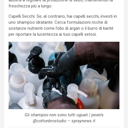
aiuterà a regolare la produzione di sebo, mantenendo la
freschezza più a lungo.
Capelli Secchi: Se, al contrario, hai capelli secchi, investi in
uno shampoo idratante. Cerca formulazioni ricche di
sostanze nutrienti come l’olio di argan o il burro di karité
per riportare la lucentezza ai tuoi capelli setosi.
Gli shampoo non sono tutti uguali | pexels
@cottonbrostudio – spraynews.it