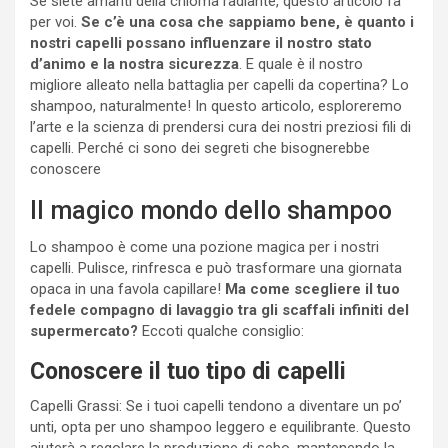
Se siete amanti della chioma radiante, questo articolo fa
per voi.
Se c’è una cosa che sappiamo bene, è quanto i
nostri capelli possano influenzare il nostro stato
d’animo e la nostra sicurezza
. E quale è il nostro
migliore alleato nella battaglia per capelli da copertina? Lo
shampoo, naturalmente! In questo articolo, esploreremo
l’arte e la scienza di prendersi cura dei nostri preziosi fili di
capelli. Perché ci sono dei segreti che bisognerebbe
conoscere
Il magico mondo dello shampoo
Lo shampoo è come una pozione magica per i nostri
capelli. Pulisce, rinfresca e può trasformare una giornata
opaca in una favola capillare!
Ma come scegliere il tuo
fedele compagno di lavaggio tra gli scaffali infiniti del
supermercato?
Eccoti qualche consiglio:
Conoscere il tuo tipo di capelli
Capelli Grassi: Se i tuoi capelli tendono a diventare un po’
unti, opta per uno shampoo leggero e equilibrante. Questo