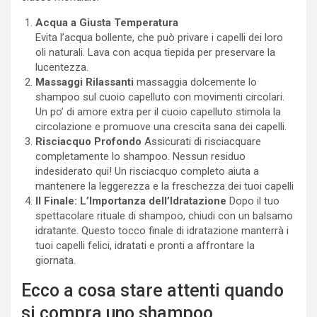
Acqua a Giusta Temperatura
Evita l’acqua bollente, che può privare i capelli dei loro
oli naturali. Lava con acqua tiepida per preservare la
lucentezza.
Massaggi Rilassanti
massaggia dolcemente lo
shampoo sul cuoio capelluto con movimenti circolari.
Un po’ di amore extra per il cuoio capelluto stimola la
circolazione e promuove una crescita sana dei capelli.
Risciacquo Profondo
Assicurati di risciacquare
completamente lo shampoo. Nessun residuo
indesiderato qui! Un risciacquo completo aiuta a
mantenere la leggerezza e la freschezza dei tuoi capelli
Il Finale: L’Importanza dell’Idratazione
Dopo il tuo
spettacolare rituale di shampoo, chiudi con un balsamo
idratante. Questo tocco finale di idratazione manterrà i
tuoi capelli felici, idratati e pronti a affrontare la
giornata.
Ecco a cosa stare attenti quando
si compra uno shampoo