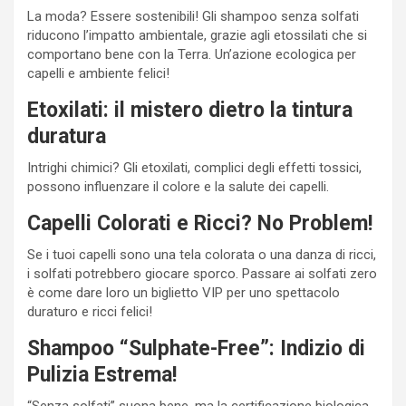
La moda? Essere sostenibili! Gli shampoo senza solfati
riducono l’impatto ambientale, grazie agli etossilati che si
comportano bene con la Terra. Un’azione ecologica per
capelli e ambiente felici!
Etoxilati: il mistero dietro la tintura
duratura
Intrighi chimici? Gli etoxilati, complici degli effetti tossici,
possono influenzare il colore e la salute dei capelli.
Capelli Colorati e Ricci? No Problem!
Se i tuoi capelli sono una tela colorata o una danza di ricci,
i solfati potrebbero giocare sporco. Passare ai solfati zero
è come dare loro un biglietto VIP per uno spettacolo
duraturo e ricci felici!
Shampoo “Sulphate-Free”: Indizio di
Pulizia Estrema!
“Senza solfati” suona bene, ma la certificazione biologica