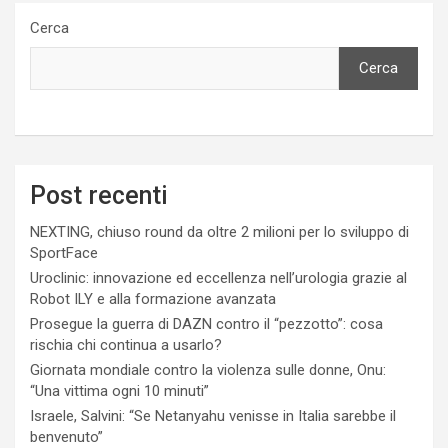
Cerca
Cerca
Post recenti
NEXTING, chiuso round da oltre 2 milioni per lo sviluppo di
SportFace
Uroclinic: innovazione ed eccellenza nell’urologia grazie al
Robot ILY e alla formazione avanzata
Prosegue la guerra di DAZN contro il “pezzotto”: cosa
rischia chi continua a usarlo?
Giornata mondiale contro la violenza sulle donne, Onu:
“Una vittima ogni 10 minuti”
Israele, Salvini: “Se Netanyahu venisse in Italia sarebbe il
benvenuto”