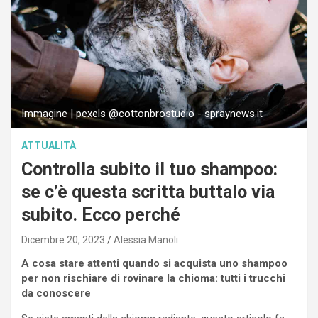
Immagine | pexels @cottonbrostudio - spraynews.it
ATTUALITÀ
Controlla subito il tuo shampoo:
se c’è questa scritta buttalo via
subito. Ecco perché
Dicembre 20, 2023
Alessia Manoli
A cosa stare attenti quando si acquista uno shampoo
per non rischiare di rovinare la chioma: tutti i trucchi
da conoscere