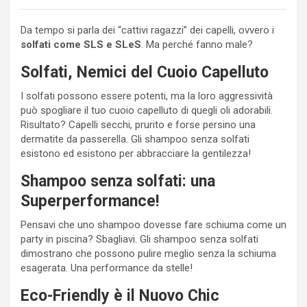
Da tempo si parla dei “cattivi ragazzi” dei capelli, ovvero i
solfati come SLS e SLeS
. Ma perché fanno male?
Solfati, Nemici del Cuoio Capelluto
I solfati possono essere potenti, ma la loro aggressività
può spogliare il tuo cuoio capelluto di quegli oli adorabili.
Risultato? Capelli secchi, prurito e forse persino una
dermatite da passerella. Gli shampoo senza solfati
esistono ed esistono per abbracciare la gentilezza!
Shampoo senza solfati: una
Superperformance!
Pensavi che uno shampoo dovesse fare schiuma come un
party in piscina? Sbagliavi. Gli shampoo senza solfati
dimostrano che possono pulire meglio senza la schiuma
esagerata. Una performance da stelle!
Eco-Friendly è il Nuovo Chic