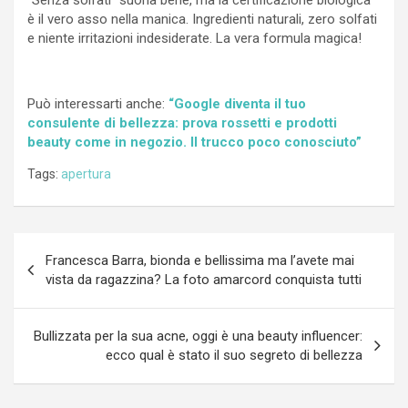
è il vero asso nella manica. Ingredienti naturali, zero solfati
e niente irritazioni indesiderate. La vera formula magica!
Può interessarti anche:
“Google diventa il tuo
consulente di bellezza: prova rossetti e prodotti
beauty come in negozio. Il trucco poco conosciuto”
Tags:
apertura
Navigazione
Francesca Barra, bionda e bellissima ma l’avete mai
articoli
vista da ragazzina? La foto amarcord conquista tutti
Bullizzata per la sua acne, oggi è una beauty influencer:
ecco qual è stato il suo segreto di bellezza