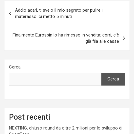
Navigazione
Addio acari, ti svelo il mio segreto per pulire il
articoli
materasso: ci metto 5 minuti
Finalmente Eurospin lo ha rimesso in vendita: corri, c’è
già fila alle casse
Cerca
Cerca
Post recenti
NEXTING, chiuso round da oltre 2 milioni per lo sviluppo di