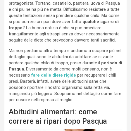
protagonista. Tortano, casatiello, pastiera, uova di Pasqua
e chi più ne ha più ne metta. Difficilissimo resistere a tutte
queste tentazioni senza prendere qualche chilo. Ma come
si può correre ai ripari dove aver fatto
qualche sgarro di
troppo
? La buona notizia è che si può rimediare
tranquillamente agli strappi senza dover necessariamente
seguire delle diete che prevedono davvero tanti sacrifici.
Ma non perdiamo altro tempo e andiamo a scoprire più nel
dettaglio quali sono le abitudini da adottare se si vuole
perdere qualche chilo di troppo, preso durante il
periodo di
Pasqua
. Diversamente da come molti pensano, non è
necessario
fare delle diete rigide
per recuperare i chili
presi. Basterà, infatti, avere delle abitudini sane che
possono riportare il nostro organismo sulla retta via,
mangiando più leggero. Scopriamo nel dettaglio come fare
per riuscire nell’impresa al meglio.
Abitudini alimentari: come
correre ai ripari dopo Pasqua