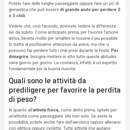
Potete fare delle lunghe passeggiate oppure fare un po’ di
ginnastica che può essere
di grande aiuto per perdere 2
o 3 chili.
Vedete che, così facendo, dovreste vedere la differenza
sin da subito. Come anticipato prima, per favorire l’azione
detox, bevete molto per smaltire le tossine il più possibile.
Si tratta di pochissime attenzioni da avere, ma che vi
possono far perdere tutti i chili presi durante le feste.
Per
dimagrire
, bisogna mettere in atto tutte queste abitudini
sane giorno per giorno. La costanza, infatti, è un aspetto
fondamentale per la buona riuscita.
Quali sono le attività da
prediligere per favorire la perdita
di peso?
In quanto all’
attività fisica,
come detto prima, optate per
un’attività come passeggiate. Ma non solo. Se avete la
possibilità, potete anche fare dell’aerobica oppure allenarsi
con ellittica oppure cyclette. Tutte attività che aiutano