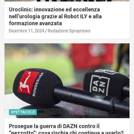
Uroclinic: innovazione ed eccellenza
nell’urologia grazie al Robot ILY e alla
formazione avanzata
Dicembre 11, 2024
Redazione Spraynews
SPETTACOLO
Prosegue la guerra di DAZN contro il
“pezzotto”: cosa rischia chi continua a usarlo?