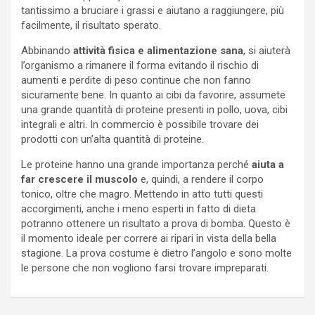
tantissimo a bruciare i grassi e aiutano a raggiungere, più
facilmente, il risultato sperato.
Abbinando
attività fisica e alimentazione sana
, si aiuterà
l’organismo a rimanere il forma evitando il rischio di
aumenti e perdite di peso continue che non fanno
sicuramente bene. In quanto ai cibi da favorire, assumete
una grande quantità di proteine presenti in pollo, uova, cibi
integrali e altri. In commercio è possibile trovare dei
prodotti con un’alta quantità di proteine.
Le proteine hanno una grande importanza perché
aiuta a
far crescere il muscolo
e, quindi, a rendere il corpo
tonico, oltre che magro. Mettendo in atto tutti questi
accorgimenti, anche i meno esperti in fatto di dieta
potranno ottenere un risultato a prova di bomba. Questo è
il momento ideale per correre ai ripari in vista della bella
stagione. La prova costume è dietro l’angolo e sono molte
le persone che non vogliono farsi trovare impreparati.