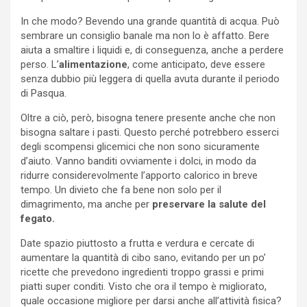
In che modo? Bevendo una grande quantità di acqua. Può
sembrare un consiglio banale ma non lo è affatto. Bere
aiuta a smaltire i liquidi e, di conseguenza, anche a perdere
perso. L’
alimentazione
, come anticipato, deve essere
senza dubbio più leggera di quella avuta durante il periodo
di Pasqua.
Oltre a ciò, però, bisogna tenere presente anche che non
bisogna saltare i pasti. Questo perché potrebbero esserci
degli scompensi glicemici che non sono sicuramente
d’aiuto. Vanno banditi ovviamente i dolci, in modo da
ridurre considerevolmente l’apporto calorico in breve
tempo. Un divieto che fa bene non solo per il
dimagrimento, ma anche per
preservare la salute del
fegato.
Date spazio piuttosto a frutta e verdura e cercate di
aumentare la quantità di cibo sano, evitando per un po’
ricette che prevedono ingredienti troppo grassi e primi
piatti super conditi. Visto che ora il tempo è migliorato,
quale occasione migliore per darsi anche all’attività fisica?