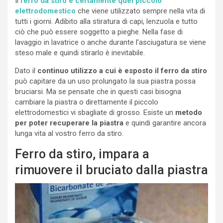
Il
ferro da stiro è certamente quel piccolo
elettrodomestico
che viene utilizzato sempre nella vita di
tutti i giorni. Adibito alla stiratura di capi, lenzuola e tutto
ciò che può essere soggetto a pieghe. Nella fase di
lavaggio in lavatrice o anche durante l’asciugatura se viene
steso male e quindi stirarlo è inevitabile.
Dato il
continuo utilizzo a cui è esposto il ferro da stiro
può capitare da un uso prolungato la sua piastra possa
bruciarsi. Ma se pensate che in questi casi bisogna
cambiare la piastra o direttamente il piccolo
elettrodomestici vi sbagliate di grosso. Esiste un
metodo
per poter recuperare la piastra
e quindi garantire ancora
lunga vita al vostro ferro da stiro.
Ferro da stiro, impara a
rimuovere il bruciato dalla piastra