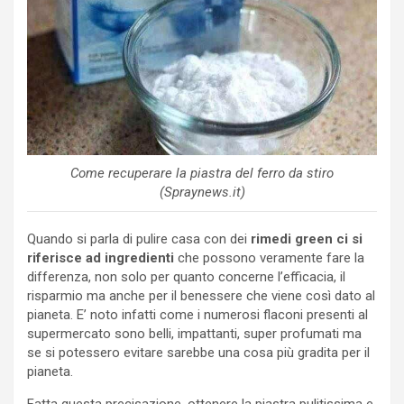
Come recuperare la piastra del ferro da stiro
(Spraynews.it)
Quando si parla di pulire casa con dei
rimedi green ci si
riferisce ad ingredienti
che possono veramente fare la
differenza, non solo per quanto concerne l’efficacia, il
risparmio ma anche per il benessere che viene così dato al
pianeta. E’ noto infatti come i numerosi flaconi presenti al
supermercato sono belli, impattanti, super profumati ma
se si potessero evitare sarebbe una cosa più gradita per il
pianeta.
Fatta questa precisazione, ottenere la piastra pulitissima e