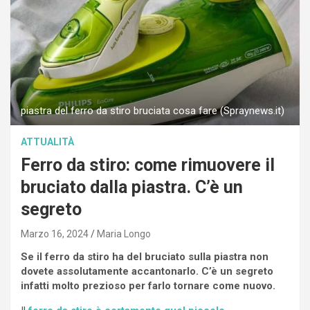
piastra del ferro da stiro bruciata cosa fare (Spraynews.it)
ATTUALITÀ
Ferro da stiro: come rimuovere il
bruciato dalla piastra. C’è un
segreto
Marzo 16, 2024
Maria Longo
Se il ferro da stiro ha del bruciato sulla piastra non
dovete assolutamente accantonarlo. C’è un segreto
infatti molto prezioso per farlo tornare come nuovo.