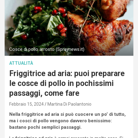
Cosce di pollo arrosto (Spraynews.it)
ATTUALITÀ
Friggitrice ad aria: puoi preparare
le cosce di pollo in pochissimi
passaggi, come fare
Febbraio 15, 2024
Martina Di Paolantonio
Nella friggitrice ad aria si può cuocere un po’ di tutto,
ma i cosci di pollo vengono davvero benissimo:
bastano pochi semplici passaggi.