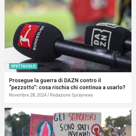
SPETTACOLO
Prosegue la guerra di DAZN contro il
“pezzotto”: cosa rischia chi continua a usarlo?
Novembre 28, 2024
Redazione Spraynews