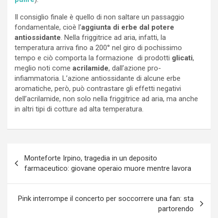
Il consiglio finale è quello di non saltare un passaggio
fondamentale, cioè l’
aggiunta di erbe dal potere
antiossidante
. Nella friggitrice ad aria, infatti, la
temperatura arriva fino a 200° nel giro di pochissimo
tempo e ciò comporta la formazione di prodotti
glicati
,
meglio noti come
acrilamide
, dall’azione pro-
infiammatoria. L’azione antiossidante di alcune erbe
aromatiche, però, può contrastare gli effetti negativi
dell’acrilamide, non solo nella friggitrice ad aria, ma anche
in altri tipi di cotture ad alta temperatura.
Navigazione
Monteforte Irpino, tragedia in un deposito
articoli
farmaceutico: giovane operaio muore mentre lavora
Pink interrompe il concerto per soccorrere una fan: sta
partorendo