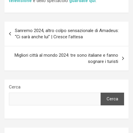
televisione
e dello spettacolo
guardate qui
.
Navigazione
Sanremo 2024, altro colpo sensazionale di Amadeus:
articoli
“Ci sarà anche lui” | Cresce l’attesa
Migliori città al mondo 2024: tre sono italiane e fanno
sognare i turisti
Cerca
Cerca