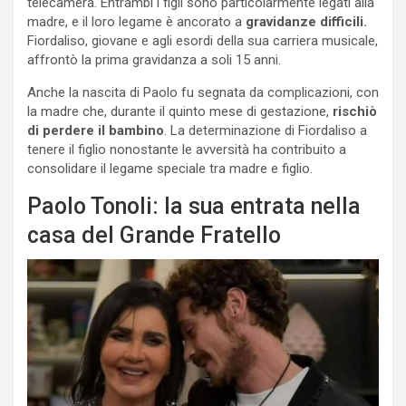
telecamera. Entrambi i figli sono particolarmente legati alla
madre, e il loro legame è ancorato a
gravidanze difficili.
Fiordaliso, giovane e agli esordi della sua carriera musicale,
affrontò la prima gravidanza a soli 15 anni.
Anche la nascita di Paolo fu segnata da complicazioni, con
la madre che, durante il quinto mese di gestazione,
rischiò
di perdere il bambino
. La determinazione di Fiordaliso a
tenere il figlio nonostante le avversità ha contribuito a
consolidare il legame speciale tra madre e figlio.
Paolo Tonoli: la sua entrata nella
casa del Grande Fratello