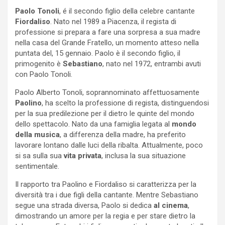
Paolo Tonoli
, é il secondo figlio della celebre cantante
Fiordaliso
. Nato nel 1989 a Piacenza, il regista di
professione si prepara a fare una sorpresa a sua madre
nella casa del Grande Fratello, un momento atteso nella
puntata del, 15 gennaio. Paolo è il secondo figlio, il
primogenito è
Sebastiano
, nato nel 1972, entrambi avuti
con Paolo Tonoli.
Paolo Alberto Tonoli, soprannominato affettuosamente
Paolino
, ha scelto la professione di regista, distinguendosi
per la sua predilezione per il dietro le quinte del mondo
dello spettacolo. Nato da una famiglia legata al
mondo
della musica
, a differenza della madre, ha preferito
lavorare lontano dalle luci della ribalta. Attualmente, poco
si sa sulla sua
vita privata
, inclusa la sua situazione
sentimentale.
Il rapporto tra Paolino e Fiordaliso si caratterizza per la
diversità tra i due figli della cantante. Mentre Sebastiano
segue una strada diversa, Paolo si dedica
al cinema
,
dimostrando un amore per la regia e per stare dietro la