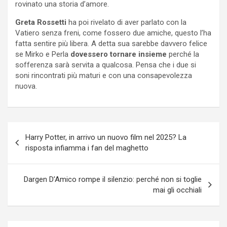
rovinato una storia d’amore.
Greta Rossetti
ha poi rivelato di aver parlato con la
Vatiero senza freni, come fossero due amiche, questo l’ha
fatta sentire più libera. A detta sua sarebbe davvero felice
se Mirko e Perla
dovessero tornare insieme
perché la
sofferenza sarà servita a qualcosa. Pensa che i due si
soni rincontrati più maturi e con una consapevolezza
nuova.
Navigazione
Harry Potter, in arrivo un nuovo film nel 2025? La
articoli
risposta infiamma i fan del maghetto
Dargen D’Amico rompe il silenzio: perché non si toglie
mai gli occhiali