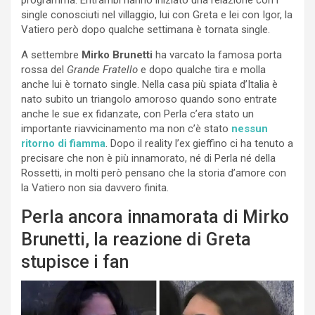
single conosciuti nel villaggio, lui con Greta e lei con Igor, la
Vatiero però dopo qualche settimana è tornata single.
A settembre
Mirko Brunetti
ha varcato la famosa porta
rossa del
Grande Fratello
e dopo qualche tira e molla
anche lui è tornato single. Nella casa più spiata d’Italia è
nato subito un triangolo amoroso quando sono entrate
anche le sue ex fidanzate, con Perla c’era stato un
importante riavvicinamento ma non c’è stato
nessun
ritorno di fiamma
. Dopo il reality l’ex gieffino ci ha tenuto a
precisare che non è più innamorato, né di Perla né della
Rossetti, in molti però pensano che la storia d’amore con
la Vatiero non sia davvero finita.
Perla ancora innamorata di Mirko
Brunetti, la reazione di Greta
stupisce i fan