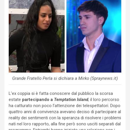
Grande Fratello Perla si dichiara a Mirko (Spraynews.it)
L’ex coppia si è fatta conoscere dal pubblico la scorsa
estate
partecipando a
Temptation Island
,
il loro percorso
ha catturato non poco l’attenzione dei telespettatori. Dopo
quattro anni di convivenza avevano deciso di partecipare al
reality dei sentimenti con la speranza di risolvere i problemi
nati nel loro rapporto, alla fine però sono usciti separati dal
programma. Entrambi hanno iniziato una relazione con i