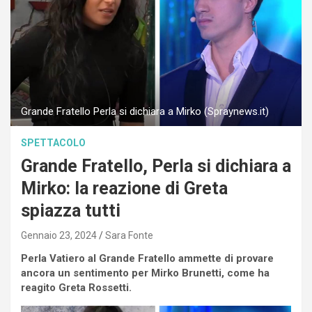
Grande Fratello Perla si dichiara a Mirko (Spraynews.it)
SPETTACOLO
Grande Fratello, Perla si dichiara a
Mirko: la reazione di Greta
spiazza tutti
Gennaio 23, 2024
Sara Fonte
Perla Vatiero al Grande Fratello ammette di provare
ancora un sentimento per Mirko Brunetti, come ha
reagito Greta Rossetti.