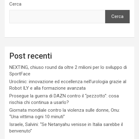
Cerca
Cerca
Post recenti
NEXTING, chiuso round da oltre 2 milioni per lo sviluppo di
SportFace
Uroclinic: innovazione ed eccellenza nell’urologia grazie al
Robot ILY e alla formazione avanzata
Prosegue la guerra di DAZN contro il “pezzotto”: cosa
rischia chi continua a usarlo?
Giornata mondiale contro la violenza sulle donne, Onu:
“Una vittima ogni 10 minuti”
Israele, Salvini: “Se Netanyahu venisse in Italia sarebbe il
benvenuto”