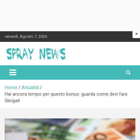
×
Skip
venerdì, Agosto 7, 2026
to
content
Spraynews.it
Home
Attualità
Hai ancora tempo per questo bonus: guarda come devi fare.
Sbrigati