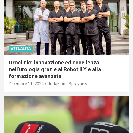
ATTUALITÀ
Uroclinic: innovazione ed eccellenza
nell’urologia grazie al Robot ILY e alla
formazione avanzata
Dicembre 11, 2024
Redazione Spraynews