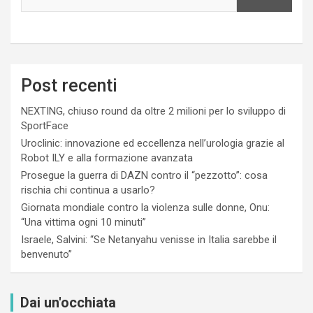
Post recenti
NEXTING, chiuso round da oltre 2 milioni per lo sviluppo di
SportFace
Uroclinic: innovazione ed eccellenza nell’urologia grazie al
Robot ILY e alla formazione avanzata
Prosegue la guerra di DAZN contro il “pezzotto”: cosa
rischia chi continua a usarlo?
Giornata mondiale contro la violenza sulle donne, Onu:
“Una vittima ogni 10 minuti”
Israele, Salvini: “Se Netanyahu venisse in Italia sarebbe il
benvenuto”
Dai un'occhiata