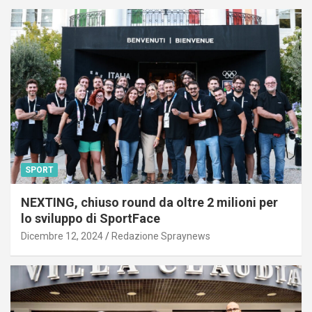
SPORT
NEXTING, chiuso round da oltre 2 milioni per
lo sviluppo di SportFace
Dicembre 12, 2024
Redazione Spraynews