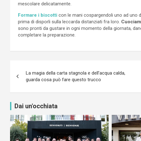
mescolare delicatamente.
Formare i biscotti
con le mani cospargendoli uno ad uno d
prima di disporli sulla leccarda distanziati fra loro.
Cuociamo
sono pronti da gustare in ogni momento della giornata, da
completare la preparazione.
Navigazione
La magia della carta stagnola e dell’acqua calda,
articoli
guarda cosa può fare questo trucco
Dai un'occhiata