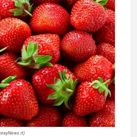
prayNews.it)