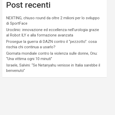
Post recenti
NEXTING, chiuso round da oltre 2 milioni per lo sviluppo
di SportFace
Uroclinic: innovazione ed eccellenza nell’urologia grazie
al Robot ILY e alla formazione avanzata
Prosegue la guerra di DAZN contro il “pezzotto”: cosa
rischia chi continua a usarlo?
Giornata mondiale contro la violenza sulle donne, Onu:
“Una vittima ogni 10 minuti”
Israele, Salvini: “Se Netanyahu venisse in Italia sarebbe il
benvenuto”