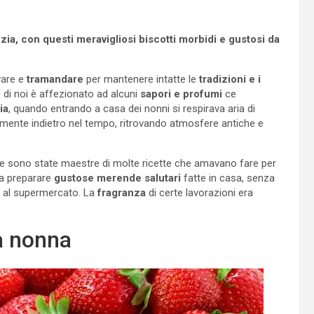
nzia, con questi meravigliosi biscotti morbidi e gustosi da
are e
tramandare
per mantenere intatte le
tradizioni e i
 di noi è affezionato ad alcuni
sapori e profumi
ce
ia
, quando entrando a casa dei nonni si respirava aria di
amente indietro nel tempo, ritrovando atmosfere antiche e
te sono state maestre di molte ricette che amavano fare per
 a preparare
gustose merende salutari
fatte in casa, senza
i al supermercato. La
fragranza
di certe lavorazioni era
ia nonna