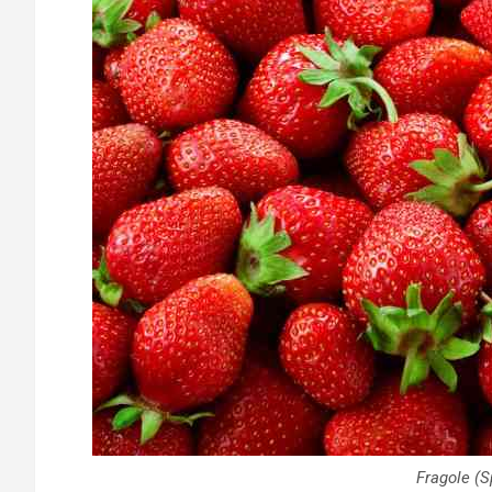
Fragole (S