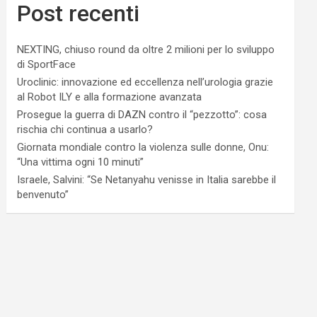
Post recenti
NEXTING, chiuso round da oltre 2 milioni per lo sviluppo
di SportFace
Uroclinic: innovazione ed eccellenza nell’urologia grazie
al Robot ILY e alla formazione avanzata
Prosegue la guerra di DAZN contro il “pezzotto”: cosa
rischia chi continua a usarlo?
Giornata mondiale contro la violenza sulle donne, Onu:
“Una vittima ogni 10 minuti”
Israele, Salvini: “Se Netanyahu venisse in Italia sarebbe il
benvenuto”