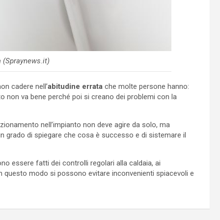
 (Spraynews.it)
non cadere nell’
abitudine errata
che molte persone hanno:
to non va bene perché poi si creano dei problemi con la
nzionamento nell’impianto non deve agire da solo, ma
à in grado di spiegare che cosa è successo e di sistemare il
essere fatti dei controlli regolari alla caldaia, ai
 in questo modo si possono evitare inconvenienti spiacevoli e