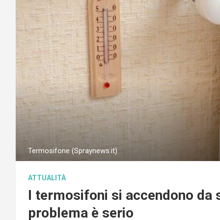
Termosifone (Spraynews.it)
ATTUALITÀ
I termosifoni si accendono da s
problema è serio