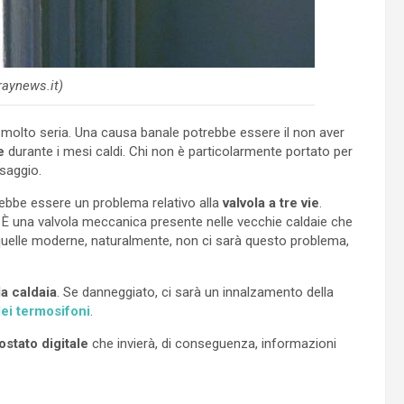
aynews.it)
molto seria. Una causa banale potrebbe essere il non aver
e
durante i mesi caldi. Chi non è particolarmente portato per
saggio.
ebbe essere un problema relativo alla
valvola a tre vie
.
È una valvola meccanica presente nelle vecchie caldaie che
n quelle moderne, naturalmente, non ci sarà questo problema,
a caldaia
. Se danneggiato, ci sarà un innalzamento della
ei termosifoni
.
stato digitale
che invierà, di conseguenza, informazioni