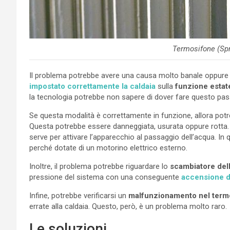
Termosifone (Spr
Il problema potrebbe avere una causa molto banale oppure 
impostato correttamente la caldaia
sulla
funzione estat
la tecnologia potrebbe non sapere di dover fare questo pas
Se questa modalità è correttamente in funzione, allora potr
Questa potrebbe essere danneggiata, usurata oppure rotta. 
serve per attivare l’apparecchio al passaggio dell’acqua. I
perché dotate di un motorino elettrico esterno.
Inoltre, il problema potrebbe riguardare lo
scambiatore dell
pressione del sistema con una conseguente
accensione d
Infine, potrebbe verificarsi un
malfunzionamento nel termo
errate alla caldaia. Questo, però, è un problema molto raro.
Le soluzioni