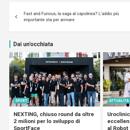
Navigazione
Fast and Furious, la saga al capolinea? L’addio più
articoli
importante sta per arrivare
Dai un'occhiata
SPORT
ATTUALITÀ
NEXTING, chiuso round da oltre
Uroclini
2 milioni per lo sviluppo di
eccellenz
SportFace
al Robot 