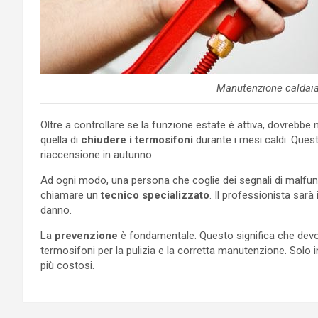
Manutenzione caldaia
Oltre a controllare se la funzione estate è attiva, dovrebbe 
quella di
chiudere i termosifoni
durante i mesi caldi. Ques
riaccensione in autunno.
Ad ogni modo, una persona che coglie dei segnali di malfu
chiamare un
tecnico specializzato
. Il professionista sar
danno.
La
prevenzione
è fondamentale. Questo significa che devono 
termosifoni per la pulizia e la corretta manutenzione. Solo
più costosi.