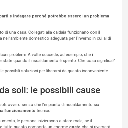
uparti e indagare perché potrebbe esserci un problema
 di una casa. Collegati alla caldaia funzionano con il
nell’ambiente domestico adeguata per l’inverno in cui al di
lcuni problemi. A volte succede, ad esempio, che
i
’estate quando il riscaldamento è spento. Che cosa significa?
e possibili soluzioni per liberarsi da questo inconveniente
a soli: le possibili cause
oli, ovvero senza che l’impianto di riscaldamento sia
alfunzionamento
tecnico.
umenta, le persone inizieranno a stare male, se il
ro e tutto questo comporta un enorme
costo
che si riverserà