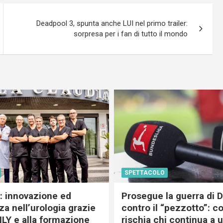
Deadpool 3, spunta anche LUI nel primo trailer:
sorpresa per i fan di tutto il mondo
SPETTACOLO
c: innovazione ed
Prosegue la guerra di
a nell’urologia grazie
contro il “pezzotto”: c
ILY e alla formazione
rischia chi continua a 