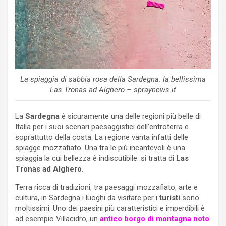
La spiaggia di sabbia rosa della Sardegna: la bellissima
Las Tronas ad Alghero – spraynews.it
La
Sardegna
è sicuramente una delle regioni più belle di
Italia per i suoi scenari paesaggistici dell’entroterra e
soprattutto della costa. La regione vanta infatti delle
spiagge mozzafiato. Una tra le più incantevoli è una
spiaggia la cui bellezza è indiscutibile: si tratta di
Las
Tronas ad Alghero.
Terra ricca di tradizioni, tra paesaggi mozzafiato, arte e
cultura, in Sardegna i luoghi da visitare per i
turisti
sono
moltissimi. Uno dei paesini più caratteristici e imperdibili è
ad esempio Villacidro, un
antico borgo di montagna noto