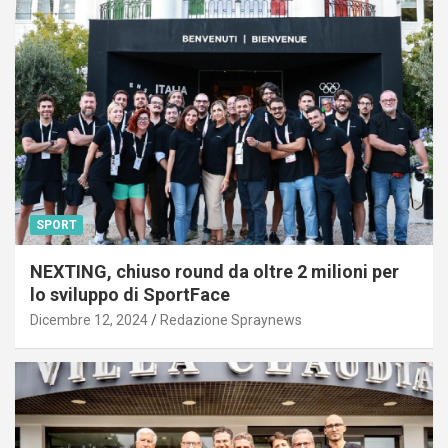
SPORT
NEXTING, chiuso round da oltre 2 milioni per
lo sviluppo di SportFace
Dicembre 12, 2024
Redazione Spraynews