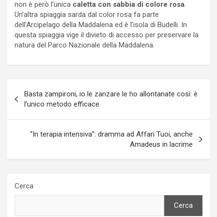
non è però l’unica
caletta con sabbia di colore rosa
.
Un’altra spiaggia sarda dal color rosa fa parte
dell’Arcipelago della Maddalena ed è l’isola di Budelli. In
questa spiaggia vige il divieto di accesso per preservare la
natura del Parco Nazionale della Maddalena.
Navigazione
Basta zampironi, io le zanzare le ho allontanate così: è
articoli
l’unico metodo efficace
“In terapia intensiva”: dramma ad Affari Tuoi, anche
Amadeus in lacrime
Cerca
Cerca