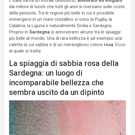
L’Italia vanta un litorale bellissimo,
ammirato ed elogiato
dai milioni di turisti che tutti gli anni si riversano sulle coste
della penisola. Tra le regioni più belle in cui è possibile
immergersi in un mare cristallino vi sono la Puglia, la
Calabria, la Liguria e naturalmente Sicilia e Sardegna.
Proprio in
Sardegna
si annoverano alcune tra le spiagge
più belle al mondo. Una di rara bellezza è ad esempio una
caletta la cui sabbia è di un meraviglioso colore
rosa
. Ecco
di quale si tratta.
La spiaggia di sabbia rosa della
Sardegna: un luogo di
incomparabile bellezza che
sembra uscito da un dipinto