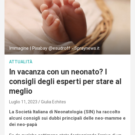
Immagine | Pixabay @esudroff - Spraynews.it
ATTUALITÀ
In vacanza con un neonato? I
consigli degli esperti per stare al
meglio
Luglio 11, 2023
Giulia Echites
La Società Italiana di Neonatologia (SIN) ha raccolto
alcuni consigli sui dubbi principali delle neo-mamme e
dei neo-papà