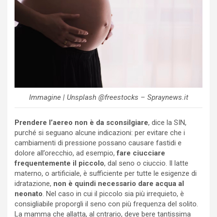
Immagine | Unsplash @freestocks – Spraynews.it
Prendere l’aereo non è da sconsilgiare
, dice la SIN,
purché si seguano alcune indicazioni: per evitare che i
cambiamenti di pressione possano causare fastidi e
dolore all’orecchio, ad esempio,
fare ciucciare
frequentemente il piccolo
, dal seno o ciuccio. Il latte
materno, o artificiale, è sufficiente per tutte le esigenze di
idratazione,
non è quindi necessario dare acqua al
neonato
. Nel caso in cui il piccolo sia più irrequieto, è
consigliabile proporgli il seno con più frequenza del solito.
La mamma che allatta, al cntrario, deve bere tantissima