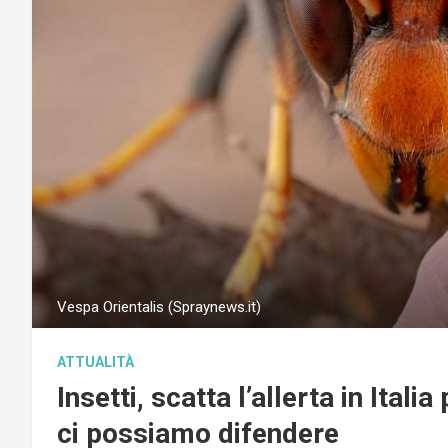
Vespa Orientalis (Spraynews.it)
ATTUALITÀ
Insetti, scatta l’allerta in Ital
ci possiamo difendere