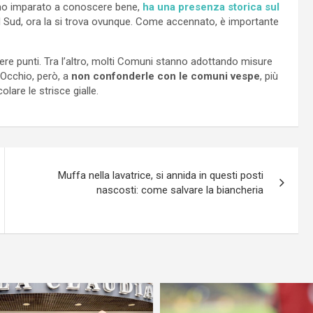
mo imparato a conoscere bene,
ha una presenza storica sul
al Sud, ora la si trova ovunque. Come accennato, è importante
ere punti. Tra l’altro, molti Comuni stanno adottando misure
 Occhio, però, a
non confonderle con le comuni vespe
, più
olare le strisce gialle.
Muffa nella lavatrice, si annida in questi posti
nascosti: come salvare la biancheria