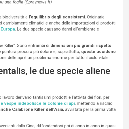
u una foglia (Spraynews.it)
a biodiversità e
l’equilibrio degli ecosistemi
. Originarie
ei cambiamenti climatici e anche delle importazioni di prodotti
 Europa
. Le due specie causano danni all’ambiente e
e Killer”. Sono entrambi di
dimensioni più grandi rispetto
o puntura procura più dolore e, soprattutto,
queste uccidono
zione delle api è un problema enorme per tutto il ciclo vitale.
ntalis, le due specie aliene
lavoro derivano tantissimi prodotti e l’attività dei fiori, per
ue vespe indebolisce le colonie di api
, mettendo a rischio
nche Calabrone Killer dell’Asia
, avvistata per la prima volta
enienti dalla Cina, diffondendosi poi di anno in anno in quasi