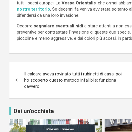
tutti i paesi europei. La
Vespa Orientalis
, che ormai abbia
nostro territorio
. Se decenni fa veniva avvistata soltanto 
difendersi da una loro invasione.
Occorre
segnalare eventuali nidi
e stare attenti a non ess
preventive per contrastare l’invasione di queste due specie.
piccoline e meno aggressive, e dai colori più accesi, in partic
Navigazione
Il calcare aveva rovinato tutti i rubinetti di casa, poi
articoli
ho scoperto questo metodo infallibile: funziona
davvero
Dai un'occhiata