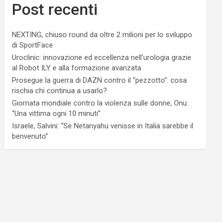
Post recenti
NEXTING, chiuso round da oltre 2 milioni per lo sviluppo
di SportFace
Uroclinic: innovazione ed eccellenza nell’urologia grazie
al Robot ILY e alla formazione avanzata
Prosegue la guerra di DAZN contro il “pezzotto”: cosa
rischia chi continua a usarlo?
Giornata mondiale contro la violenza sulle donne, Onu:
“Una vittima ogni 10 minuti”
Israele, Salvini: “Se Netanyahu venisse in Italia sarebbe il
benvenuto”