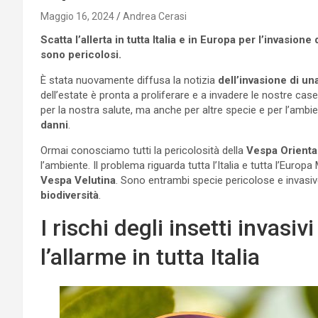
Maggio 16, 2024
Andrea Cerasi
Scatta l’allerta in tutta Italia e in Europa per l’invasion
sono pericolosi.
È stata nuovamente diffusa la notizia
dell’invasione di un
dell’estate è pronta a proliferare e a invadere le nostre case e
per la nostra salute, ma anche per altre specie e per l’ambi
danni
.
Ormai conosciamo tutti la pericolosità della
Vespa Orienta
l’ambiente. Il problema riguarda tutta l’Italia e tutta l’Europa
Vespa Velutina
. Sono entrambi specie pericolose e invasi
biodiversità
.
I rischi degli insetti invasiv
l’allarme in tutta Italia