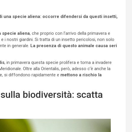
e di una specie aliena: occorre difendersi da questi insetti,
a specie aliena
, che proprio con l’arrivo della primavera e
 i nostri giardini. Si tratta di un insetto pericolosi, non solo
ente in generale.
La presenza di questo animale causa seri
lis
, in primavera questa specie prolifera e torna a invadere
 Meridionale. Oltre alla Orientalis, però, adesso c’è anche la
ve, si diffondono rapidamente e
mettono a rischio la
i sulla biodiversità: scatta