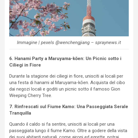
Immagine | pexels @wenchengjiang – spraynews.it
6. Hanami Party a Maruyama-kōen: Un Picnic sotto i
Ciliegi in Fiore
Durante la stagione dei ciliegi in fiore, unisciti ai locali per
una festa di hanami al Maruyama-kōen. Acquista del cibo
dai negozi locali e goditi un picnic sotto il famoso Gion
Weeping Cherry Tree.
7. Rinfrescati sul Fiume Kamo: Una Passeggiata Serale
Tranquilla
Quando il caldo si fa sentire, unisciti ai locali per una
passeggiata lungo il fiume Kamo. Oltre a godere della vista
dei suoi abitanti naturali, come aironi ed egrette, potrai