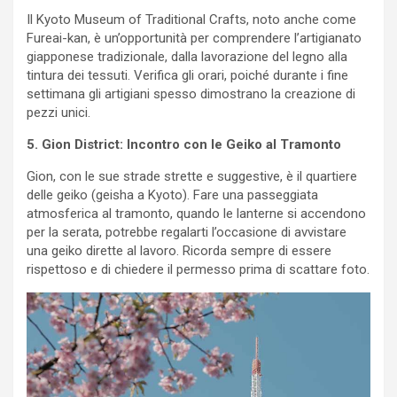
Il Kyoto Museum of Traditional Crafts, noto anche come
Fureai-kan, è un’opportunità per comprendere l’artigianato
giapponese tradizionale, dalla lavorazione del legno alla
tintura dei tessuti. Verifica gli orari, poiché durante i fine
settimana gli artigiani spesso dimostrano la creazione di
pezzi unici.
5. Gion District: Incontro con le Geiko al Tramonto
Gion, con le sue strade strette e suggestive, è il quartiere
delle geiko (geisha a Kyoto). Fare una passeggiata
atmosferica al tramonto, quando le lanterne si accendono
per la serata, potrebbe regalarti l’occasione di avvistare
una geiko dirette al lavoro. Ricorda sempre di essere
rispettoso e di chiedere il permesso prima di scattare foto.