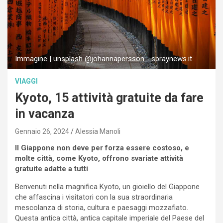
Immagine | unsplash @johannapersson - spraynews.it
VIAGGI
Kyoto, 15 attività gratuite da fare
in vacanza
Gennaio 26, 2024
Alessia Manoli
Il Giappone non deve per forza essere costoso, e
molte città, come Kyoto, offrono svariate attività
gratuite adatte a tutti
Benvenuti nella magnifica Kyoto, un gioiello del Giappone
che affascina i visitatori con la sua straordinaria
mescolanza di storia, cultura e paesaggi mozzafiato.
Questa antica città, antica capitale imperiale del Paese del