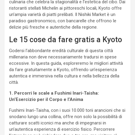
culinaria che celebra la stagionalità e l’estetica del cibo. Dai
ristoranti stellati Michelin ai pittoreschi locali, Kyoto offre
un’ampia varietà di piatti prelibati. Il Nishiki Market è un
paradiso gastronomico, con bancarelle che offrono le
delizie più fresche e autentiche della regione.
Le 15 cose da fare gratis a Kyoto
Godersi l’abbondante eredità culturale di questa città
millenaria non deve necessariamente tradursi in spese
eccessive. In questa guida, esploreremo le migliori attività
da fare gratuitamente a Kyoto, offrendo un’esperienza
autentica e immersiva nella cultura e nella bellezza della
città.
1. Percorri le scale a Fushimi Inari-Taisha:
Un’Esercizio per il Corpo e l’Anima
Fushimi Inari-Taisha, con i suoi 10.000 torii arancioni che si
snodano lungo una collina, offre non solo la possibilità di
catturare scatti iconici ma anche di impegnarsi in
un’autentica esperienza di esercizio fisico. Percorrere