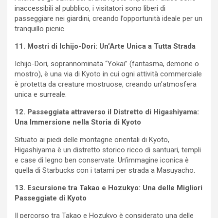
inaccessibili al pubblico, i visitatori sono liberi di
passeggiare nei giardini, creando l’opportunità ideale per un
tranquillo picnic.
11. Mostri di Ichijo-Dori: Un’Arte Unica a Tutta Strada
Ichijo-Dori, soprannominata “Yokai” (fantasma, demone o
mostro), è una via di Kyoto in cui ogni attività commerciale
è protetta da creature mostruose, creando un’atmosfera
unica e surreale.
12. Passeggiata attraverso il Distretto di Higashiyama:
Una Immersione nella Storia di Kyoto
Situato ai piedi delle montagne orientali di Kyoto,
Higashiyama è un distretto storico ricco di santuari, templi
e case di legno ben conservate. Un’immagine iconica è
quella di Starbucks con i tatami per strada a Masuyacho.
13. Escursione tra Takao e Hozukyo: Una delle Migliori
Passeggiate di Kyoto
Il percorso tra Takao e Hozukyo è considerato una delle