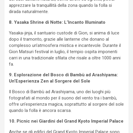
apprezzare la tranquillità della zona quando la folla si
dirada naturalmente.
8. Yasaka Shrine di Notte: L’Incanto Illuminato
Yasaka-jinja, il santuario custode di Gion, si anima di luce
dopo il tramonto, grazie alle lanterne che donano al
complesso un’atmosfera mistica e incantevole. Durante il
Gion Matsuri festival in luglio, il tempio ospita imponenti
carri in una tradizionale sfilata che risale a oltre 1000 anni
fa.
9. Esplorazione del Bosco di Bambù ad Arashiyama:
Un’Esperienza Zen al Sorgere del Sole
Il Bosco di Bambù ad Arashiyama, uno dei luoghi più
fotografati al mondo per il suono del vento tra i bambù,
offre un’esperienza magica, soprattutto al sorgere del sole
quando la folla è ancora scarsa.
10. Picnic nei Giardini del Grand Kyoto Imperial Palace
Anche se gli edifici del Grand Kyoto Imperial Palace sono