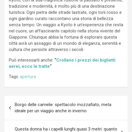
tradizione e modernità, è molto più di una destinazione
turistica. Ogni pietra delle strade lastrate, ogni torii rosso e
ogni giardino curato raccontano una storia di bellezza
senza tempo. Un viaggio a Kyoto è un’esperienza che resta
nel cuore, un affascinante capitolo nella storia vivente del
Giappone. Chiunque abbia la fortuna di esplorare questa
città avrà un assaggio di un mondo di eleganza, serenità e
cultura che persiste attraverso i secoli.
Può interessarti anche:
“
Crollano i prezzi dei biglietti
aerei, ecco le tratte
“
Tags:
apertura
Navigazione
Borgo delle camelie: spettacolo mozzafiato, meta
articoli
ideale per un viaggio anche in inverno
Questa donna ha i capelli lunghi quasi 3 metri: quanto