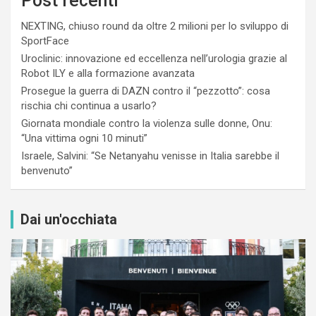
Post recenti
NEXTING, chiuso round da oltre 2 milioni per lo sviluppo di
SportFace
Uroclinic: innovazione ed eccellenza nell’urologia grazie al
Robot ILY e alla formazione avanzata
Prosegue la guerra di DAZN contro il “pezzotto”: cosa
rischia chi continua a usarlo?
Giornata mondiale contro la violenza sulle donne, Onu:
“Una vittima ogni 10 minuti”
Israele, Salvini: “Se Netanyahu venisse in Italia sarebbe il
benvenuto”
Dai un'occhiata