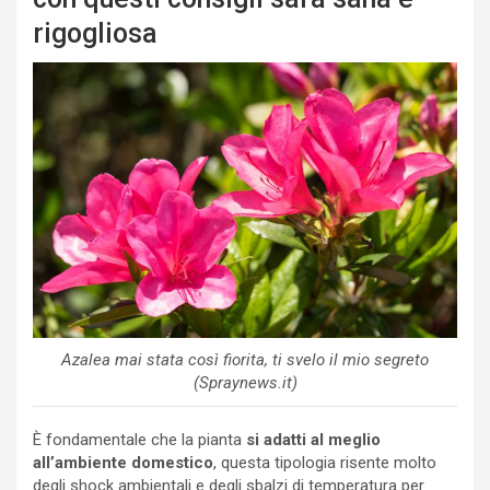
rigogliosa
Azalea mai stata così fiorita, ti svelo il mio segreto
(Spraynews.it)
È fondamentale che la pianta
si adatti al meglio
all’ambiente domestico
, questa tipologia risente molto
degli shock ambientali e degli sbalzi di temperatura per