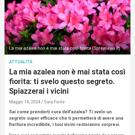
La mia azalea non è mai stata così fiorita (Spraynews.it)
ATTUALITÀ
La mia azalea non è mai stata così
fiorita: ti svelo questo segreto.
Spiazzerai i vicini
Maggio 14, 2024
Sara Fonte
Sai come prenderti cura dell’azalea? Ti svelo un
segreto super efficace che ti permetterà di avere una
fioritura incredibile, i tuoi vicini resteranno sorpresi.