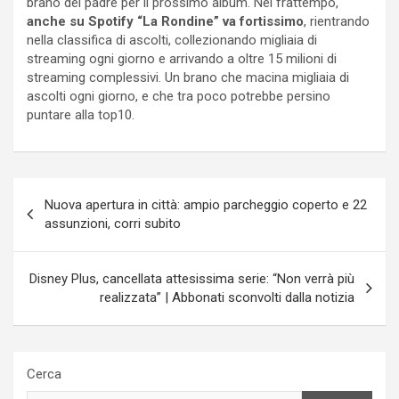
brano del padre per il prossimo album. Nel frattempo,
anche su Spotify “La Rondine” va fortissimo
, rientrando
nella classifica di ascolti, collezionando migliaia di
streaming ogni giorno e arrivando a oltre 15 milioni di
streaming complessivi. Un brano che macina migliaia di
ascolti ogni giorno, e che tra poco potrebbe persino
puntare alla top10.
Navigazione
Nuova apertura in città: ampio parcheggio coperto e 22
articoli
assunzioni, corri subito
Disney Plus, cancellata attesissima serie: “Non verrà più
realizzata” | Abbonati sconvolti dalla notizia
Cerca