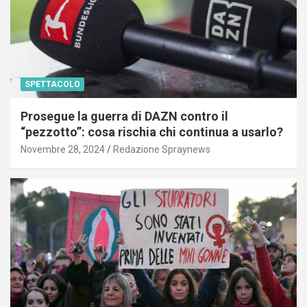
SPETTACOLO
Prosegue la guerra di DAZN contro il
“pezzotto”: cosa rischia chi continua a usarlo?
Novembre 28, 2024
Redazione Spraynews