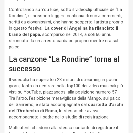
Controllando su YouTube, sotto il videoclip ufficiale de “La
Rondine”, si possono leggere centinaia di nuovi commenti,
scritti da giovanissimi, che hanno scoperto l’artista proprio
in questo festival.
La cover di Angelina ha rilanciato il
brano del papà
, scomparso nel 2014, a soli 60 anni,
stroncato da un arresto cardiaco proprio mentre era sul
palco.
La canzone “La Rondine” torna al
successo
Il videoclip ha superato i 23 milioni di streaming in pochi
giorni, tanto da rientrare nella top100 dei video musicali più
visti su YouTube, piazzandosi alla posizione numero 57.
Tra l’altro, l’esibizione meravigliosa della Mango, sul palco
dei Sanremo, è stata accompagnata dal
quartetto d’archi
dell’Orchestra di Roma
, lo stesso che aveva
accompagnato il padre nello studio di registrazione.
Molti utenti chiedono alla stessa cantante di registrare il