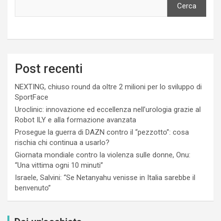
Cerca
Post recenti
NEXTING, chiuso round da oltre 2 milioni per lo sviluppo di
SportFace
Uroclinic: innovazione ed eccellenza nell’urologia grazie al
Robot ILY e alla formazione avanzata
Prosegue la guerra di DAZN contro il “pezzotto”: cosa
rischia chi continua a usarlo?
Giornata mondiale contro la violenza sulle donne, Onu:
“Una vittima ogni 10 minuti”
Israele, Salvini: “Se Netanyahu venisse in Italia sarebbe il
benvenuto”