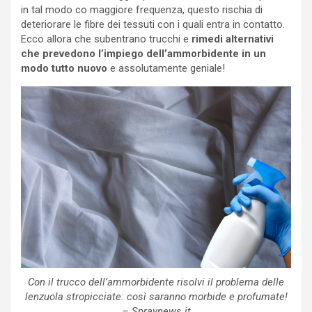
in tal modo co maggiore frequenza, questo rischia di
deteriorare le fibre dei tessuti con i quali entra in contatto.
Ecco allora che subentrano trucchi e
rimedi alternativi
che prevedono l’impiego dell’ammorbidente in un
modo tutto nuovo
e assolutamente geniale!
Con il trucco dell’ammorbidente risolvi il problema delle
lenzuola stropicciate: così saranno morbide e profumate!
– Spraynews.it