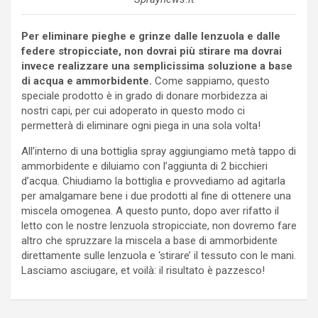
Per eliminare pieghe e grinze dalle lenzuola e dalle
federe stropicciate, non dovrai più stirare ma dovrai
invece realizzare una semplicissima soluzione a base
di acqua e ammorbidente.
Come sappiamo, questo
speciale prodotto è in grado di donare morbidezza ai
nostri capi, per cui adoperato in questo modo ci
permetterà di eliminare ogni piega in una sola volta!
All’interno di una bottiglia spray aggiungiamo metà tappo di
ammorbidente e diluiamo con l’aggiunta di 2 bicchieri
d’acqua. Chiudiamo la bottiglia e provvediamo ad agitarla
per amalgamare bene i due prodotti al fine di ottenere una
miscela omogenea. A questo punto, dopo aver rifatto il
letto con le nostre lenzuola stropicciate, non dovremo fare
altro che spruzzare la miscela a base di ammorbidente
direttamente sulle lenzuola e ‘stirare’ il tessuto con le mani.
Lasciamo asciugare, et voilà: il risultato è pazzesco!