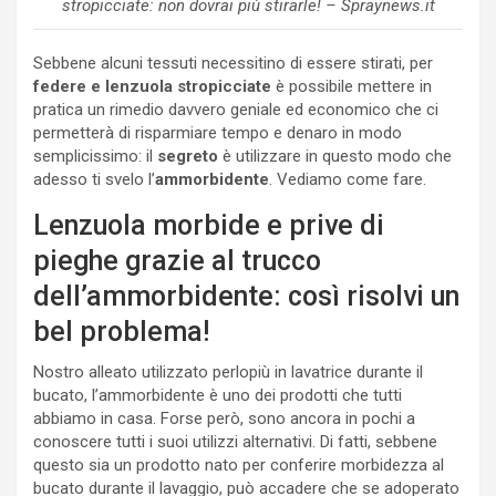
stropicciate: non dovrai più stirarle! – Spraynews.it
Sebbene alcuni tessuti necessitino di essere stirati, per
federe e lenzuola stropicciate
è possibile mettere in
pratica un rimedio davvero geniale ed economico che ci
permetterà di risparmiare tempo e denaro in modo
semplicissimo: il
segreto
è utilizzare in questo modo che
adesso ti svelo l’
ammorbidente
. Vediamo come fare.
Lenzuola morbide e prive di
pieghe grazie al trucco
dell’ammorbidente: così risolvi un
bel problema!
Nostro alleato utilizzato perlopiù in lavatrice durante il
bucato, l’ammorbidente è uno dei prodotti che tutti
abbiamo in casa. Forse però, sono ancora in pochi a
conoscere tutti i suoi utilizzi alternativi. Di fatti, sebbene
questo sia un prodotto nato per conferire morbidezza al
bucato durante il lavaggio, può accadere che se adoperato