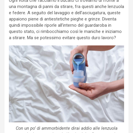
Ogni volta che facciamo il bucato ci troviamo di fronte a
una montagna di panni da stirare, fra questi anche lenzuola
e federe. A seguito del lavaggio e dell’asciugatura, queste
appaiono piene di antiestetiche pieghe e grinze. Diventa
quindi impossibile riporle all’interno del guardaroba in
questo stato, ci rimbocchiamo così le maniche e iniziamo
a stirare. Ma se potessimo evitare questo duro lavoro?
Con un po’ di ammorbidente dirai addio alle lenzuola