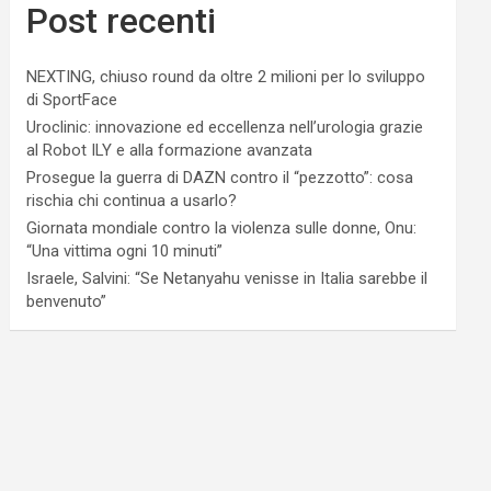
Post recenti
NEXTING, chiuso round da oltre 2 milioni per lo sviluppo
di SportFace
Uroclinic: innovazione ed eccellenza nell’urologia grazie
al Robot ILY e alla formazione avanzata
Prosegue la guerra di DAZN contro il “pezzotto”: cosa
rischia chi continua a usarlo?
Giornata mondiale contro la violenza sulle donne, Onu:
“Una vittima ogni 10 minuti”
Israele, Salvini: “Se Netanyahu venisse in Italia sarebbe il
benvenuto”