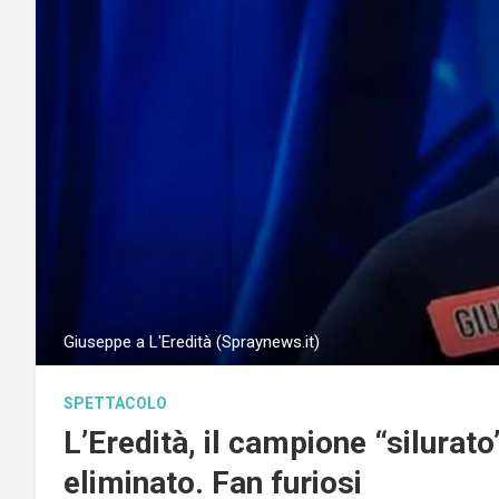
Giuseppe a L'Eredità (Spraynews.it)
SPETTACOLO
L’Eredità, il campione “silurat
eliminato. Fan furiosi