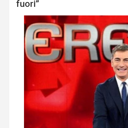
fuori”