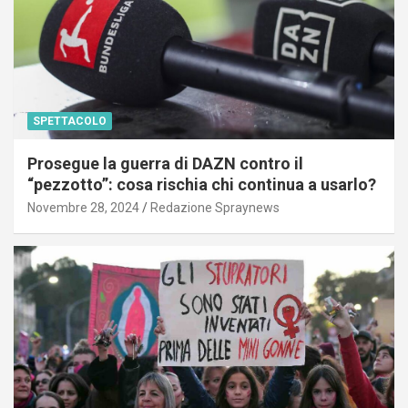
SPETTACOLO
Prosegue la guerra di DAZN contro il
“pezzotto”: cosa rischia chi continua a usarlo?
Novembre 28, 2024
Redazione Spraynews