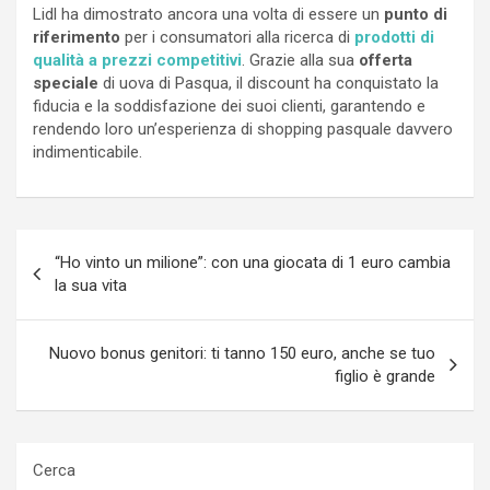
Lidl ha dimostrato ancora una volta di essere un
punto di
riferimento
per i consumatori alla ricerca di
prodotti di
qualità a prezzi competitivi
. Grazie alla sua
offerta
speciale
di uova di Pasqua, il discount ha conquistato la
fiducia e la soddisfazione dei suoi clienti, garantendo e
rendendo loro un’esperienza di shopping pasquale davvero
indimenticabile.
Navigazione
“Ho vinto un milione”: con una giocata di 1 euro cambia
articoli
la sua vita
Nuovo bonus genitori: ti tanno 150 euro, anche se tuo
figlio è grande
Cerca