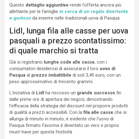
Questo
dettaglio
aggiuntivo
rende l’offerta ancora più
allettante per le famiglie
in cerca di un regalo divertente
e gustoso
da inserire nelle tradizionali uova di Pasqua.
Lidl, lunga fila alle casse per uova
pasquali a prezzo scontatissimo:
di quale marchio si tratta
Già si registrano
lunghe code alle casse
, con i
consumatori desiderosi di assicurarsi il loro
uovo di
Pasqua
al
prezzo imbattibile
di soli 3,49 euro, con un
peso approssimativo di trecento grammi.
L’iniziativa di
Lidl
ha riscosso un
grande successo
fin
dalle prime ore di apertura dei negozi, dimostrando
l’efficacia della strategia del discount nel proporre prodotti
di qualità a prezzi accessibili. Con la
fila alle casse
che si
allunga di minuto in minuto, è evidente che l’uovo di
Pasqua firmato
Favorina
è diventato un vero e proprio
must-have per questa festività.