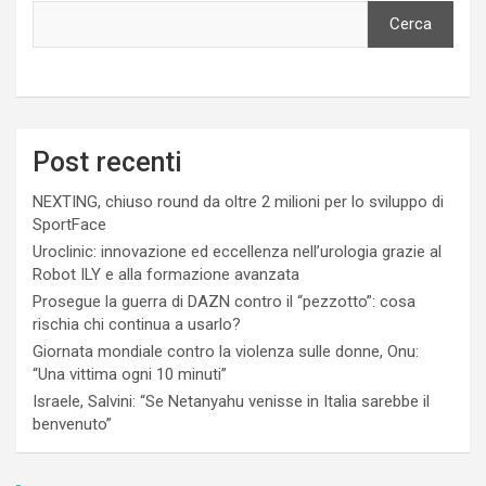
Cerca
Post recenti
NEXTING, chiuso round da oltre 2 milioni per lo sviluppo di
SportFace
Uroclinic: innovazione ed eccellenza nell’urologia grazie al
Robot ILY e alla formazione avanzata
Prosegue la guerra di DAZN contro il “pezzotto”: cosa
rischia chi continua a usarlo?
Giornata mondiale contro la violenza sulle donne, Onu:
“Una vittima ogni 10 minuti”
Israele, Salvini: “Se Netanyahu venisse in Italia sarebbe il
benvenuto”