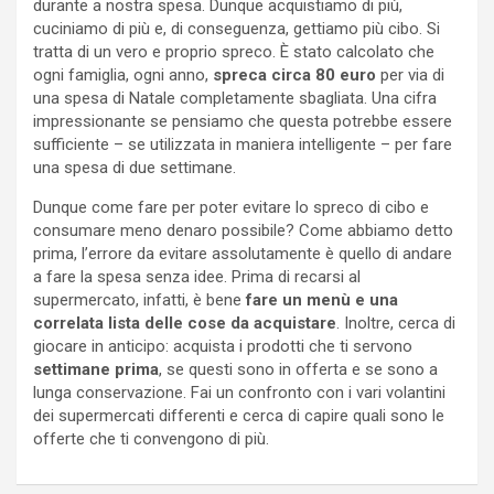
durante a nostra spesa. Dunque acquistiamo di più,
cuciniamo di più e, di conseguenza, gettiamo più cibo. Si
tratta di un vero e proprio spreco. È stato calcolato che
ogni famiglia, ogni anno,
spreca circa 80 euro
per via di
una spesa di Natale completamente sbagliata. Una cifra
impressionante se pensiamo che questa potrebbe essere
sufficiente – se utilizzata in maniera intelligente – per fare
una spesa di due settimane.
Dunque come fare per poter evitare lo spreco di cibo e
consumare meno denaro possibile? Come abbiamo detto
prima, l’errore da evitare assolutamente è quello di andare
a fare la spesa senza idee. Prima di recarsi al
supermercato, infatti, è bene
fare un menù e una
correlata lista delle cose da acquistare
. Inoltre, cerca di
giocare in anticipo: acquista i prodotti che ti servono
settimane prima
, se questi sono in offerta e se sono a
lunga conservazione. Fai un confronto con i vari volantini
dei supermercati differenti e cerca di capire quali sono le
offerte che ti convengono di più.