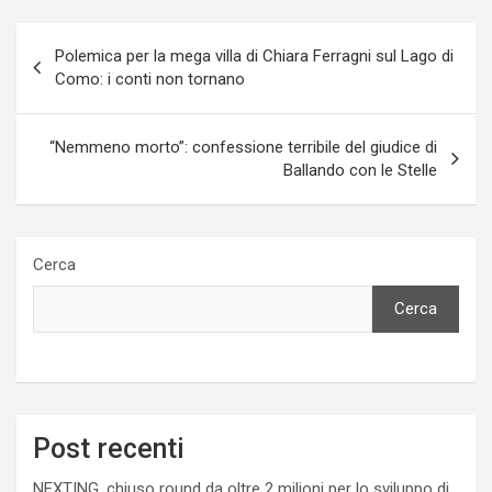
Navigazione
Polemica per la mega villa di Chiara Ferragni sul Lago di
articoli
Como: i conti non tornano
“Nemmeno morto”: confessione terribile del giudice di
Ballando con le Stelle
Cerca
Cerca
Post recenti
NEXTING, chiuso round da oltre 2 milioni per lo sviluppo di