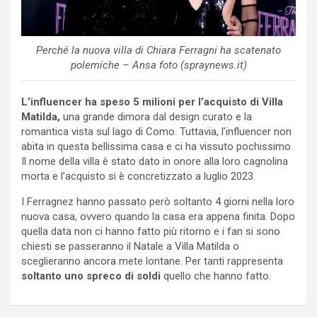
Perché la nuova villa di Chiara Ferragni ha scatenato
polemiche – Ansa foto (spraynews.it)
L’influencer ha speso 5 milioni per l’acquisto di Villa
Matilda,
una grande dimora dal design curato e la
romantica vista sul lago di Como. Tuttavia, l’influencer non
abita in questa bellissima casa e ci ha vissuto pochissimo.
Il nome della villa è stato dato in onore alla loro cagnolina
morta e l’acquisto si è concretizzato a luglio 2023.
I Ferragnez hanno passato però soltanto 4 giorni nella loro
nuova casa, ovvero quando la casa era appena finita. Dopo
quella data non ci hanno fatto più ritorno e i fan si sono
chiesti se passeranno il Natale a Villa Matilda o
sceglieranno ancora mete lontane. Per tanti rappresenta
soltanto uno spreco di soldi
quello che hanno fatto.