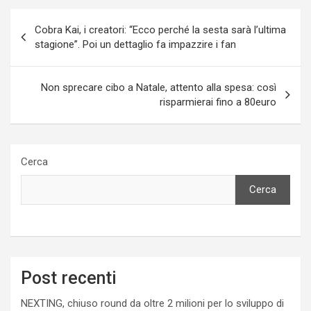
Navigazione
Cobra Kai, i creatori: “Ecco perché la sesta sarà l’ultima
articoli
stagione”. Poi un dettaglio fa impazzire i fan
Non sprecare cibo a Natale, attento alla spesa: così
risparmierai fino a 80euro
Cerca
Cerca
Post recenti
NEXTING, chiuso round da oltre 2 milioni per lo sviluppo di