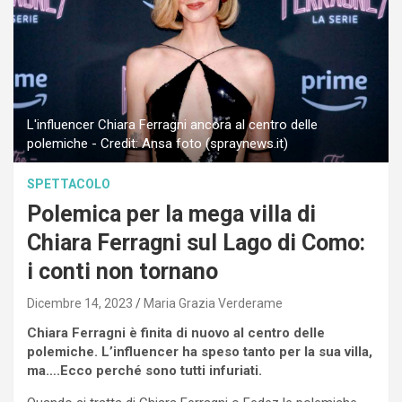
L'influencer Chiara Ferragni ancora al centro delle
polemiche - Credit: Ansa foto (spraynews.it)
SPETTACOLO
Polemica per la mega villa di
Chiara Ferragni sul Lago di Como:
i conti non tornano
Dicembre 14, 2023
Maria Grazia Verderame
Chiara Ferragni è finita di nuovo al centro delle
polemiche. L’influencer ha speso tanto per la sua villa,
ma….Ecco perché sono tutti infuriati.