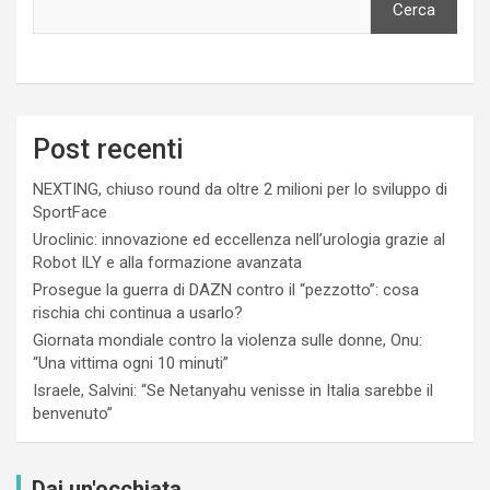
Cerca
Post recenti
NEXTING, chiuso round da oltre 2 milioni per lo sviluppo di
SportFace
Uroclinic: innovazione ed eccellenza nell’urologia grazie al
Robot ILY e alla formazione avanzata
Prosegue la guerra di DAZN contro il “pezzotto”: cosa
rischia chi continua a usarlo?
Giornata mondiale contro la violenza sulle donne, Onu:
“Una vittima ogni 10 minuti”
Israele, Salvini: “Se Netanyahu venisse in Italia sarebbe il
benvenuto”
Dai un'occhiata