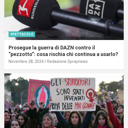
SPETTACOLO
Prosegue la guerra di DAZN contro il
“pezzotto”: cosa rischia chi continua a usarlo?
Novembre 28, 2024
Redazione Spraynews