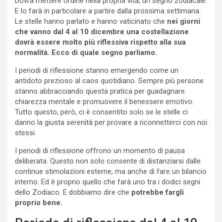
Dovrà mettere ordine nella propria vita, un segno zodiacale.
E lo farà in particolare a partire dalla prossima settimana.
Le stelle hanno parlato e hanno vaticinato che
nei giorni
che vanno dal 4 al 10 dicembre una costellazione
dovrà essere molto più riflessiva rispetto alla sua
normalità. Ecco di quale segno parliamo.
I periodi di riflessione stanno emergendo come un
antidoto prezioso al caos quotidiano. Sempre più persone
stanno abbracciando questa pratica per guadagnare
chiarezza mentale e promuovere il benessere emotivo.
Tutto questo, però, ci è consentito solo se le stelle ci
danno la giusta serenità per provare a riconnetterci con noi
stessi.
I periodi di riflessione offrono un momento di pausa
deliberata. Questo non solo consente di distanziarsi dalle
continue stimolazioni esterne, ma anche di fare un bilancio
interno. Ed è proprio quello che farà uno tra i dodici segni
dello Zodiaco. E dobbiamo dire che
potrebbe fargli
proprio bene.