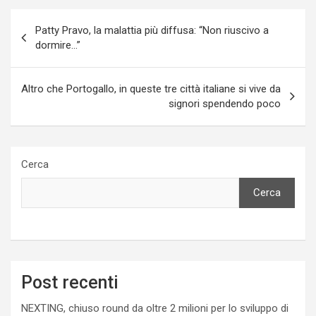
Navigazione
Patty Pravo, la malattia più diffusa: “Non riuscivo a
articoli
dormire…”
Altro che Portogallo, in queste tre città italiane si vive da
signori spendendo poco
Cerca
Cerca
Post recenti
NEXTING, chiuso round da oltre 2 milioni per lo sviluppo di