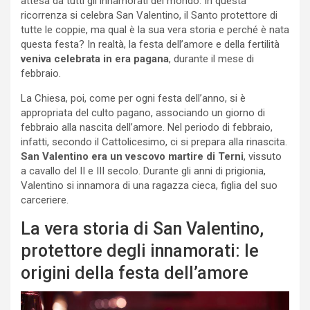
attesa da tutti gli innamorati del mondo. In questa
ricorrenza si celebra San Valentino, il Santo protettore di
tutte le coppie, ma qual è la sua vera storia e perché è nata
questa festa? In realtà, la festa dell’amore e della fertilità
veniva celebrata in era pagana
, durante il mese di
febbraio.
La Chiesa, poi, come per ogni festa dell’anno, si è
appropriata del culto pagano, associando un giorno di
febbraio alla nascita dell’amore. Nel periodo di febbraio,
infatti, secondo il Cattolicesimo, ci si prepara alla rinascita.
San Valentino era un vescovo martire di Terni
, vissuto
a cavallo del II e III secolo. Durante gli anni di prigionia,
Valentino si innamora di una ragazza cieca, figlia del suo
carceriere.
La vera storia di San Valentino,
protettore degli innamorati: le
origini della festa dell’amore