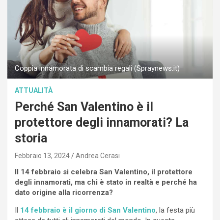
Coppia innamorata di scambia regali (Spraynews.it)
ATTUALITÀ
Perché San Valentino è il
protettore degli innamorati? La
storia
Febbraio 13, 2024
Andrea Cerasi
Il 14 febbraio si celebra San Valentino, il protettore
degli innamorati, ma chi è stato in realtà e perché ha
dato origine alla ricorrenza?
Il
14 febbraio è il giorno di San Valentino
, la festa più