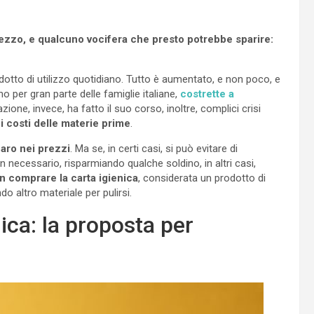
rezzo, e qualcuno vocifera che presto potrebbe sparire:
otto di utilizzo quotidiano. Tutto è aumentato, e non poco, e
o per gran parte delle famiglie italiane,
costrette a
flazione, invece, ha fatto il suo corso, inoltre, complici crisi
 costi delle materie prime
.
caro nei prezzi
. Ma se, in certi casi, si può evitare di
necessario, risparmiando qualche soldino, in altri casi,
n comprare la carta igienica
, considerata un prodotto di
do altro materiale per pulirsi.
nica: la proposta per