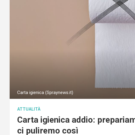
Carta igienica (Spraynews.it)
ATTUALITÀ
Carta igienica addio: prepariam
ci puliremo così