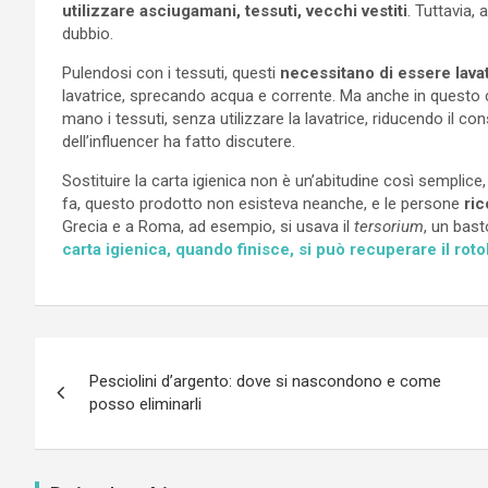
utilizzare asciugamani, tessuti, vecchi vestiti
. Tuttavia, 
dubbio.
Pulendosi con i tessuti, questi
necessitano di essere lavat
lavatrice, sprecando acqua e corrente. Ma anche in questo 
mano i tessuti, senza utilizzare la lavatrice, riducendo il c
dell’influencer ha fatto discutere.
Sostituire la carta igienica non è un’abitudine così semplice
fa, questo prodotto non esisteva neanche, e le persone
ric
Grecia e a Roma, ad esempio, si usava il
tersorium
, un bast
carta igienica, quando finisce, si può recuperare il roto
Navigazione
Pesciolini d’argento: dove si nascondono e come
articoli
posso eliminarli