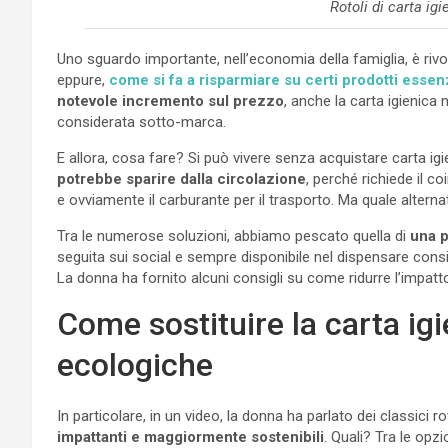
Rotoli di carta ig
Uno sguardo importante, nell’economia della famiglia, è rivol
eppure,
come si fa a risparmiare su certi prodotti essenz
notevole incremento sul prezzo
, anche la carta igienica
considerata sotto-marca.
E allora, cosa fare? Si può vivere senza acquistare carta i
potrebbe sparire dalla circolazione
, perché richiede il c
e ovviamente il carburante per il trasporto. Ma quale alterna
Tra le numerose soluzioni, abbiamo pescato quella di
una p
seguita sui social e sempre disponibile nel dispensare consigli 
La donna ha fornito alcuni consigli su come ridurre l’impat
Come sostituire la carta igi
ecologiche
In particolare, in un video, la donna ha parlato dei classici ro
impattanti e maggiormente sostenibili
. Quali? Tra le opz