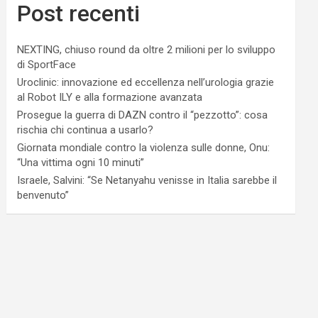
Post recenti
NEXTING, chiuso round da oltre 2 milioni per lo sviluppo
di SportFace
Uroclinic: innovazione ed eccellenza nell’urologia grazie
al Robot ILY e alla formazione avanzata
Prosegue la guerra di DAZN contro il “pezzotto”: cosa
rischia chi continua a usarlo?
Giornata mondiale contro la violenza sulle donne, Onu:
“Una vittima ogni 10 minuti”
Israele, Salvini: “Se Netanyahu venisse in Italia sarebbe il
benvenuto”