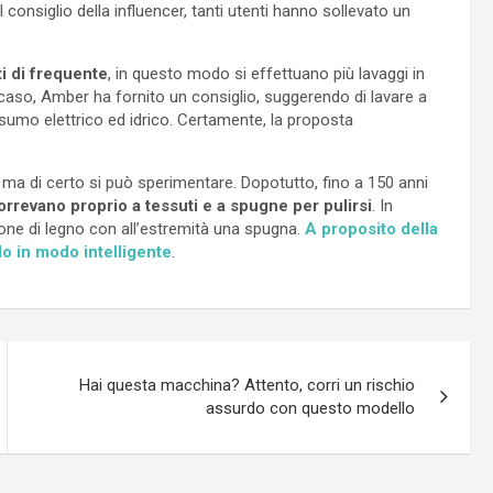
al consiglio della influencer, tanti utenti hanno sollevato un
i di frequente
, in questo modo si effettuano più lavaggi in
caso, Amber ha fornito un consiglio, suggerendo di lavare a
onsumo elettrico ed idrico. Certamente, la proposta
, ma di certo si può sperimentare. Dopotutto, fino a 150 anni
orrevano proprio a tessuti e a spugne per pulirsi
. In
one di legno con all’estremità una spugna.
A proposito della
lo in modo intelligente
.
Hai questa macchina? Attento, corri un rischio
assurdo con questo modello