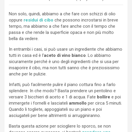
Non solo, quindi, abbiamo a che fare con schizzi di olio
oppure
residui di cibo
che possono incrostarsi in breve
tempo, ma abbiamo a che fare anche con il tempo che
passa e che rende la superficie opaca e non più molto
bella da vedere.
In entrambi i casi, si può usare un ingrediente che abbiamo
tutti in casa ed è l’
aceto di vino bianco
. Lo abbiamo
sicuramente perché è uno degli ingredienti che si usa per
insaporire il cibo, ma non tutti sanno che è preziosissimo
anche per le pulizie.
Infatti, può facilmente pulire il piano cottura fino a farlo
splendere. In che modo? Basta prendere un pentolino e
versare 3 bicchieri di aceto e 1 di acqua. Fate
bollire
e poi
immergete i fornelli e lasciateli
ammollo
per circa 5 minuti.
Quando li togliete, appoggiateli su un piano e poi
asciugateli per bene altrimenti si arrugginiranno.
Basta questa azione per sciogliere lo sporco, se non