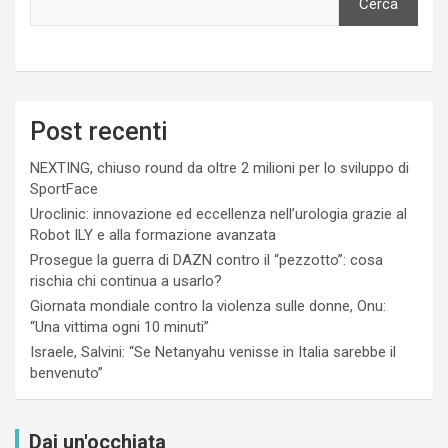
Cerca
Post recenti
NEXTING, chiuso round da oltre 2 milioni per lo sviluppo di
SportFace
Uroclinic: innovazione ed eccellenza nell’urologia grazie al
Robot ILY e alla formazione avanzata
Prosegue la guerra di DAZN contro il “pezzotto”: cosa
rischia chi continua a usarlo?
Giornata mondiale contro la violenza sulle donne, Onu:
“Una vittima ogni 10 minuti”
Israele, Salvini: “Se Netanyahu venisse in Italia sarebbe il
benvenuto”
Dai un'occhiata