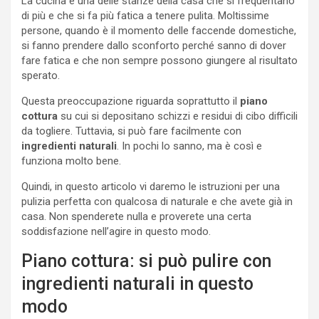
La cucina è una delle stanze della casa che si frequentano
di più e che si fa più fatica a tenere pulita. Moltissime
persone, quando è il momento delle faccende domestiche,
si fanno prendere dallo sconforto perché sanno di dover
fare fatica e che non sempre possono giungere al risultato
sperato.
Questa preoccupazione riguarda soprattutto il
piano
cottura
su cui si depositano schizzi e residui di cibo difficili
da togliere. Tuttavia, si può fare facilmente con
ingredienti naturali
. In pochi lo sanno, ma è così e
funziona molto bene.
Quindi, in questo articolo vi daremo le istruzioni per una
pulizia perfetta con qualcosa di naturale e che avete già in
casa. Non spenderete nulla e proverete una certa
soddisfazione nell’agire in questo modo.
Piano cottura: si può pulire con
ingredienti naturali in questo
modo