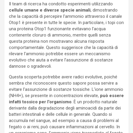
Il team di ricerca ha condotto esperimenti utilizzando
cellule umane e diverse specie animali
, dimostrando
che la capacità di percepire l’ammonio attraverso il canale
Otop1 è presente in tutte le specie. In particolare, i topi con
una proteina Otop1 funzionante evitavano l’acqua
contenente cloruro di ammonio, mentre quelli senza
questa proteina non mostravano alcuna risposta
comportamentale. Questo suggerisce che la capacità di
rilevare l’ammonio potrebbe essere un meccanismo
evolutivo che aiuta a evitare l’assunzione di sostanze
dannose o sgradevoli.
Questa scoperta potrebbe avere radici evolutive, poiché
sembra che riconoscere questo sapore possa servire a
evitare l’assunzione di sostanze tossiche. L’ione ammonio
(NH4+), se presente in concentrazioni elevate,
può essere
infatti tossico per l’organismo
. È un prodotto naturale
derivante dalla degradazione degli aminoacidi da parte dei
batteri intestinali e delle cellule in generale. Quando si
accumula nel sangue, ad esempio a causa di problemi al
fegato o ai reni, può causare infiammazioni al cervello. In