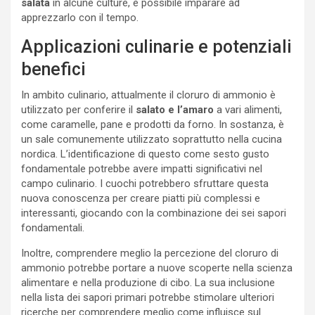
salata
in alcune culture, è possibile imparare ad
apprezzarlo con il tempo.
Applicazioni culinarie e potenziali
benefici
In ambito culinario, attualmente il cloruro di ammonio è
utilizzato per conferire il
salato e l’amaro
a vari alimenti,
come caramelle, pane e prodotti da forno. In sostanza, è
un sale comunemente utilizzato soprattutto nella cucina
nordica. L’identificazione di questo come sesto gusto
fondamentale potrebbe avere impatti significativi nel
campo culinario. I cuochi potrebbero sfruttare questa
nuova conoscenza per creare piatti più complessi e
interessanti, giocando con la combinazione dei sei sapori
fondamentali.
Inoltre, comprendere meglio la percezione del cloruro di
ammonio potrebbe portare a nuove scoperte nella scienza
alimentare e nella produzione di cibo. La sua inclusione
nella lista dei sapori primari potrebbe stimolare ulteriori
ricerche per comprendere meglio come influisce sul