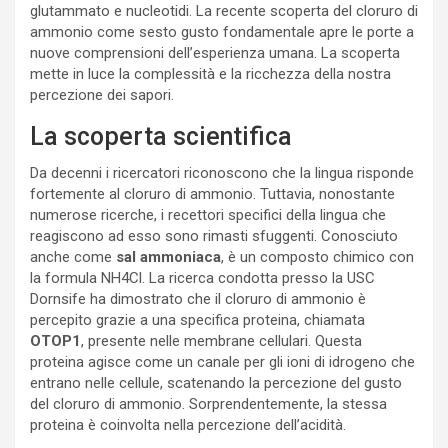
glutammato e nucleotidi. La recente scoperta del cloruro di
ammonio come sesto gusto fondamentale apre le porte a
nuove comprensioni dell’esperienza umana. La scoperta
mette in luce la complessità e la ricchezza della nostra
percezione dei sapori.
La scoperta scientifica
Da decenni i ricercatori riconoscono che la lingua risponde
fortemente al cloruro di ammonio. Tuttavia, nonostante
numerose ricerche, i recettori specifici della lingua che
reagiscono ad esso sono rimasti sfuggenti. Conosciuto
anche come
sal ammoniaca
, è un composto chimico con
la formula NH4Cl. La ricerca condotta presso la USC
Dornsife ha dimostrato che il cloruro di ammonio è
percepito grazie a una specifica proteina, chiamata
OTOP1
, presente nelle membrane cellulari. Questa
proteina agisce come un canale per gli ioni di idrogeno che
entrano nelle cellule, scatenando la percezione del gusto
del cloruro di ammonio. Sorprendentemente, la stessa
proteina è coinvolta nella percezione dell’acidità.