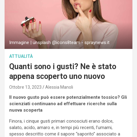
Immagine | unsplash @icons8team - spraynews.it
ATTUALITÀ
Quanti sono i gusti? Ne è stato
appena scoperto uno nuovo
Ottobre 13, 2023
Alessia Manoli
Il nuovo gusto può essere potenzialmente tossico? Gli
scienziati continuano ad effettuare ricerche sulla
nuova scoperta
Finora, i cinque gusti primari conosciuti erano dolce,
salato, acido, amaro e, in tempi più recenti, l’umami,
spesso descritto come il sapore “saporito” associato a