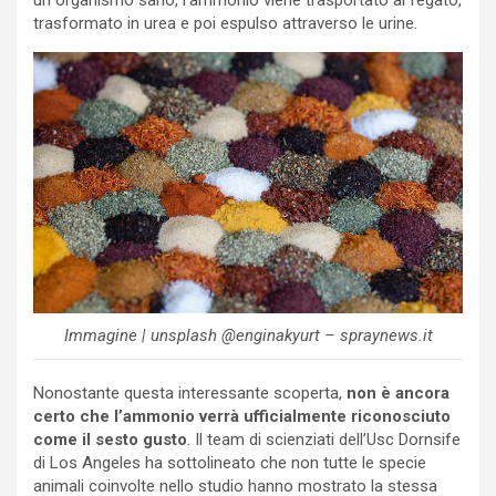
un organismo sano, l’ammonio viene trasportato al fegato,
trasformato in urea e poi espulso attraverso le urine.
Immagine | unsplash @enginakyurt – spraynews.it
Nonostante questa interessante scoperta,
non è ancora
certo che l’ammonio verrà ufficialmente riconosciuto
come il sesto gusto
. Il team di scienziati dell’Usc Dornsife
di Los Angeles ha sottolineato che non tutte le specie
animali coinvolte nello studio hanno mostrato la stessa