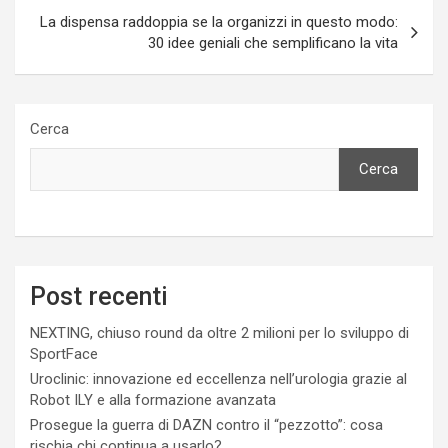
La dispensa raddoppia se la organizzi in questo modo:
30 idee geniali che semplificano la vita
Cerca
Cerca
Post recenti
NEXTING, chiuso round da oltre 2 milioni per lo sviluppo di
SportFace
Uroclinic: innovazione ed eccellenza nell’urologia grazie al
Robot ILY e alla formazione avanzata
Prosegue la guerra di DAZN contro il “pezzotto”: cosa
rischia chi continua a usarlo?